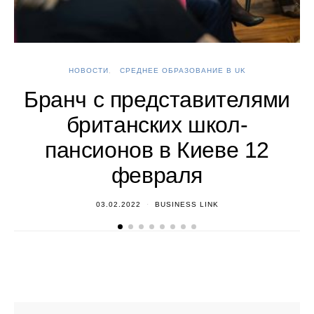
НОВОСТИ
СРЕДНЕЕ ОБРАЗОВАНИЕ В UK
А
Бранч с представителями
британских школ-
пансионов в Киеве 12
февраля
03.02.2022
BUSINESS LINK