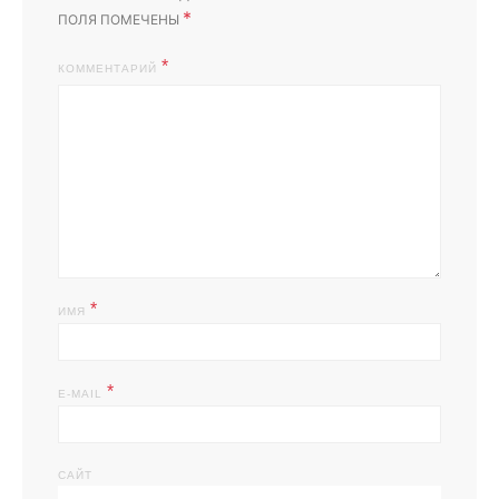
*
ПОЛЯ ПОМЕЧЕНЫ
КОММЕНТАРИЙ
*
ИМЯ
*
E-MAIL
САЙТ