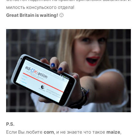
милость консульского отдела!
Great Britain is waiting!
🙂
P.S.
Если Вы любите
corn
, и не знаете что такое
maize
,