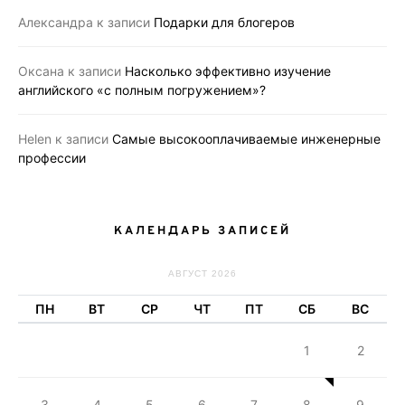
Александра
к записи
Подарки для блогеров
Оксана
к записи
Насколько эффективно изучение
английского «с полным погружением»?
Helen
к записи
Самые высокооплачиваемые инженерные
профессии
КАЛЕНДАРЬ ЗАПИСЕЙ
АВГУСТ 2026
ПН
ВТ
СР
ЧТ
ПТ
СБ
ВС
1
2
3
4
5
6
7
8
9