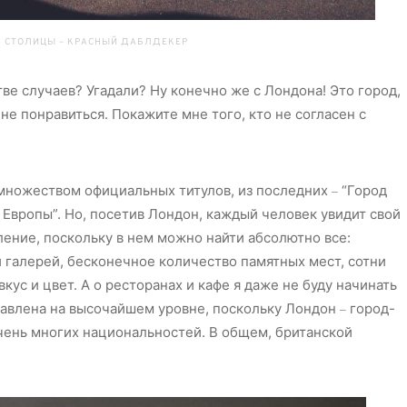
 СТОЛИЦЫ – КРАСНЫЙ ДАБЛДЕКЕР
ве случаев? Угадали? Ну конечно же с Лондона! Это город,
не понравиться. Покажите мне того, кто не согласен с
множеством официальных титулов, из последних
“Город
–
Европы”. Но, посетив Лондон, каждый человек увидит свой
ление, поскольку в нем можно найти абсолютно все:
 галерей, бесконечное количество памятных мест, сотни
ус и цвет. А о ресторанах и кафе я даже не буду начинать
тавлена на высочайшем уровне, поскольку Лондон
город-
–
чень многих национальностей. В общем, британской