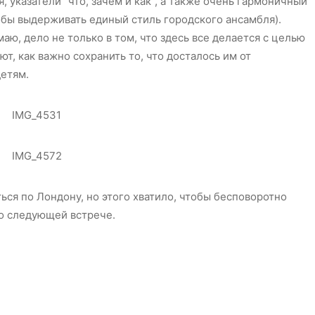
, указатели “что, зачем и как”, а также очень гармоничный
обы выдерживать единый стиль городского ансамбля).
маю, дело не только в том, что здесь все делается с целью
ют, как важно сохранить то, что досталось им от
детям.
ься по Лондону, но этого хватило, чтобы бесповоротно
 о следующей встрече.