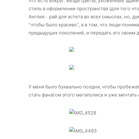
что есть вокруг. Везде цветы, ухоженные здания
стиль в оформлении пространства (для того чт
Англия
рай для эстета во всех смыслах, но, ду
–
“чтобы было красиво”, а в том, что люди понима
предыдущих поколений, и передать это своим 
У меня было буквально полдня, чтобы пробежат
стать фанатом этого мегаполиса и уже мечтать