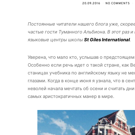
20.09.2016
NO COMMENTS
Постоянные читатели нашего блога уже, скорее
частые гости Туманного Альбиона. В этот раз 
языковые центры школы
St Giles International
.
Уверена, что мало кто, услышав о предстоящем
Особенно если речь идет о такой стране, как 
станицах учебника по английскому языку не ме
глазами. Когда в конце июня я узнала, что в се
неволей начала мечтать об осени и считать дн
самых аристократичных манер в мире.