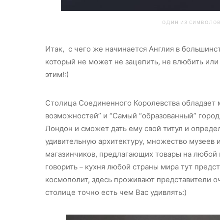
ОДИН ИЗ СИМВОЛОВ
Итак, с чего же начинается Англия в большинст
который не может не зацепить, не влюбить или 
этим!:)
Столица Соединенного Королевства обладает 
возможностей” и “Самый “образованный” город 
Лондон и сможет дать ему свой титул и опреде
удивительную архитектуру, множество музеев и
магазинчиков, предлагающих товары на любой вк
говорить
кухня любой страны мира тут предс
–
космополит, здесь проживают представители о
столице точно есть чем Вас удивлять:)