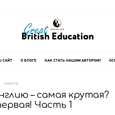
 САЙТ
О БЛОГЕ
КАК СТАТЬ НАШИМ АВТОРОМ?
ОС
НОВОСТИ
Англию – самая крутая?
первая! Часть 1