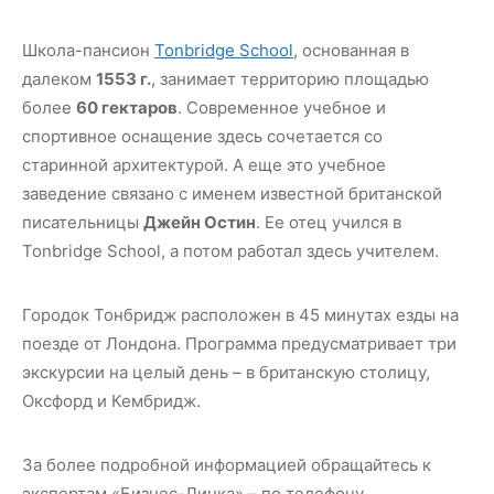
Школа-пансион
Tonbridge School
, основанная в
далеком
1553 г.
, занимает территорию площадью
более
60 гектаров
. Современное учебное и
спортивное оснащение здесь сочетается со
старинной архитектурой. А еще это учебное
заведение связано с именем известной британской
писательницы
Джейн Остин
. Ее отец учился в
Tonbridge School, а потом работал здесь учителем.
Городок Тонбридж расположен в 45 минутах езды на
поезде от Лондона. Программа предусматривает три
экскурсии на целый день – в британскую столицу,
Оксфорд и Кембридж.
За более подробной информацией обращайтесь к
экспертам «Бизнес-Линка» – по телефону