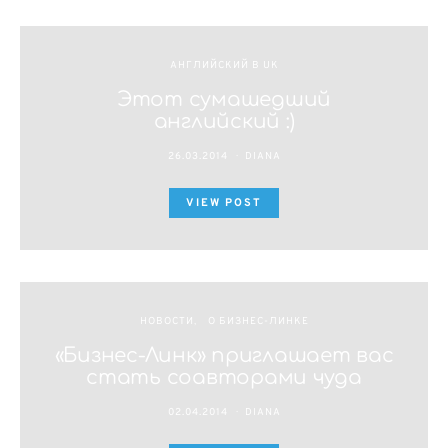
АНГЛИЙСКИЙ В UK
Этот сумашедший
английский :)
26.03.2014
DIANA
VIEW POST
НОВОСТИ
О БИЗНЕС-ЛИНКЕ
«Бизнес-Линк» приглашает вас
стать соавторами чуда
02.04.2014
DIANA