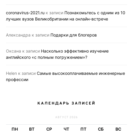
coronavirus-2021.ru
к записи
Познакомьтесь с одним из 10
лучших вузов Великобритании на онлайн-встрече
Александра
к записи
Подарки для блогеров
Оксана
к записи
Насколько эффективно изучение
английского «с полным погружением»?
Helen
к записи
Самые высокооплачиваемые инженерные
профессии
КАЛЕНДАРЬ ЗАПИСЕЙ
АВГУСТ 2026
ПН
ВТ
СР
ЧТ
ПТ
СБ
ВС