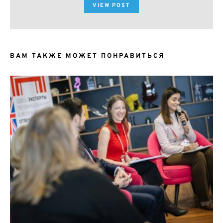
VIEW POST
ВАМ ТАКЖЕ МОЖЕТ ПОНРАВИТЬСЯ