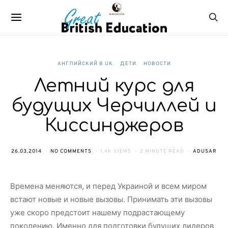
АНГЛИЙСКИЙ В UK
ДЕТИ
НОВОСТИ
Летний курс для
будущих Черчиллей и
Киссинджеров
26.03.2014
NO COMMENTS
1.4K VIEWS
2 MINUTE READ
ADUSAR
Времена меняются, и перед Украиной и всем миром
встают новые и новые вызовы. Принимать эти вызовы
уже скоро предстоит нашему подрастающему
поколению. Именно для подготовки будущих лидеров