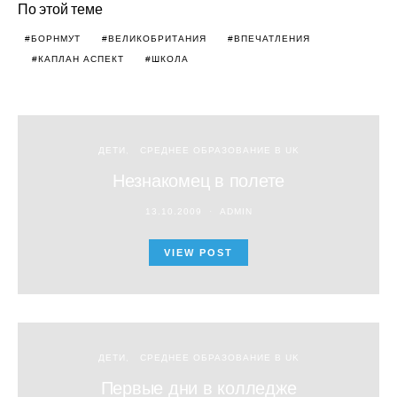
По этой теме
БОРНМУТ
ВЕЛИКОБРИТАНИЯ
ВПЕЧАТЛЕНИЯ
КАПЛАН АСПЕКТ
ШКОЛА
ДЕТИ
СРЕДНЕЕ ОБРАЗОВАНИЕ В UK
Незнакомец в полете
13.10.2009
ADMIN
VIEW POST
ДЕТИ
СРЕДНЕЕ ОБРАЗОВАНИЕ В UK
Первые дни в колледже