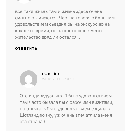
все таки жизнь там и жизнь здесь очень
сильно отличаются. Честно говоря с большим
удовольствием сьездил бы на экскурсию на
какое-то время, но на постоянное место
жительство вряд ли остался…
ОТВЕТИТЬ
:
rivari_link
24.10.2011 В 10:53
Это индивидуально. Я бы с удовольствием
там часто бывала бы с рабочими визитами,
но отдыхать бы с удовольствием ездила в
Шотландию (ну, уж очень впечатлила меня
эта страна!).