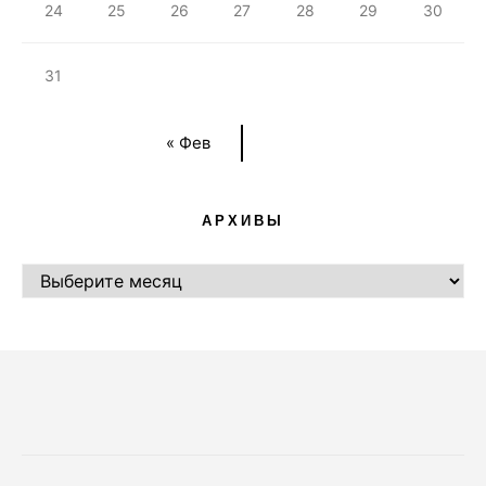
24
25
26
27
28
29
30
31
« Фев
АРХИВЫ
АРХИВЫ