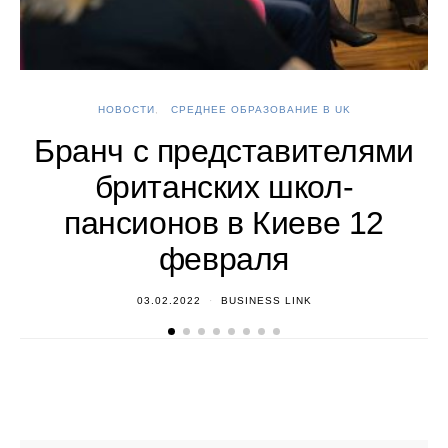
НОВОСТИ
СРЕДНЕЕ ОБРАЗОВАНИЕ В UK
А
Бранч с представителями
британских школ-
пансионов в Киеве 12
февраля
03.02.2022
BUSINESS LINK