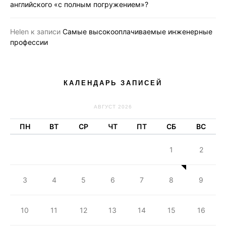
английского «с полным погружением»?
Helen
к записи
Самые высокооплачиваемые инженерные
профессии
КАЛЕНДАРЬ ЗАПИСЕЙ
АВГУСТ 2026
ПН
ВТ
СР
ЧТ
ПТ
СБ
ВС
1
2
3
4
5
6
7
8
9
10
11
12
13
14
15
16