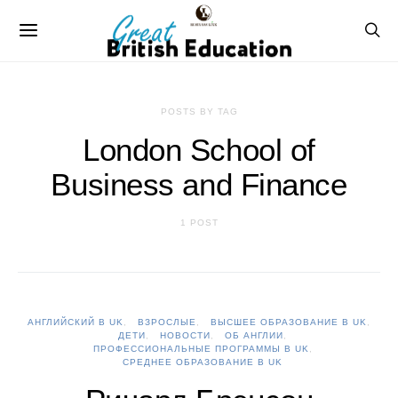
POSTS BY TAG
London School of
Business and Finance
1 POST
АНГЛИЙСКИЙ В UK
ВЗРОСЛЫЕ
ВЫСШЕЕ ОБРАЗОВАНИЕ В UK
ДЕТИ
НОВОСТИ
ОБ АНГЛИИ
ПРОФЕССИОНАЛЬНЫЕ ПРОГРАММЫ В UK
СРЕДНЕЕ ОБРАЗОВАНИЕ В UK