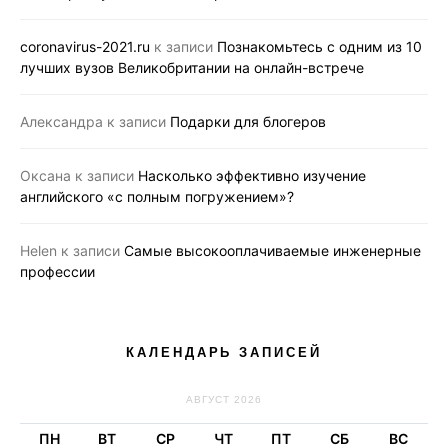
coronavirus-2021.ru
к записи
Познакомьтесь с одним из 10
лучших вузов Великобритании на онлайн-встрече
Александра
к записи
Подарки для блогеров
Оксана
к записи
Насколько эффективно изучение
английского «с полным погружением»?
Helen
к записи
Самые высокооплачиваемые инженерные
профессии
КАЛЕНДАРЬ ЗАПИСЕЙ
АВГУСТ 2026
ПН
ВТ
СР
ЧТ
ПТ
СБ
ВС