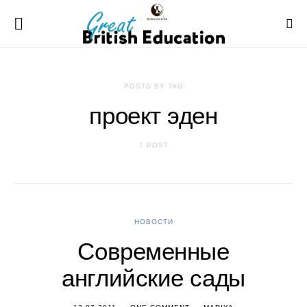
POSTS BY TAG
проект эден
1 POST
НОВОСТИ
Современные
английские сады