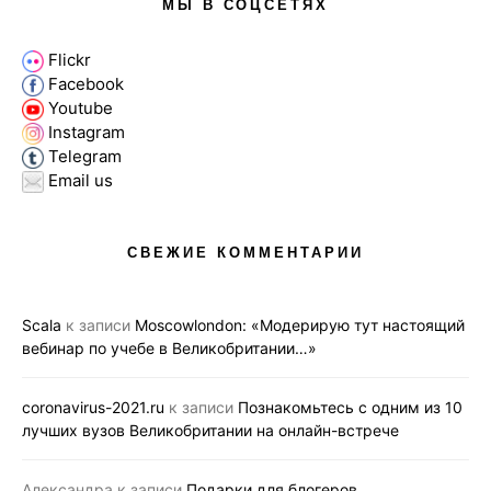
МЫ В СОЦСЕТЯХ
Flickr
Facebook
Youtube
Instagram
Telegram
Email us
СВЕЖИЕ КОММЕНТАРИИ
Scala
к записи
Moscowlondon: «Модерирую тут настоящий
вебинар по учебе в Великобритании…»
coronavirus-2021.ru
к записи
Познакомьтесь с одним из 10
лучших вузов Великобритании на онлайн-встрече
Александра
к записи
Подарки для блогеров