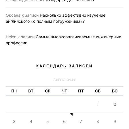
Оксана
к записи
Насколько эффективно изучение
английского «с полным погружением»?
Helen
к записи
Самые высокооплачиваемые инженерные
профессии
КАЛЕНДАРЬ ЗАПИСЕЙ
АВГУСТ 2026
ПН
ВТ
СР
ЧТ
ПТ
СБ
ВС
1
2
3
4
5
6
7
8
9