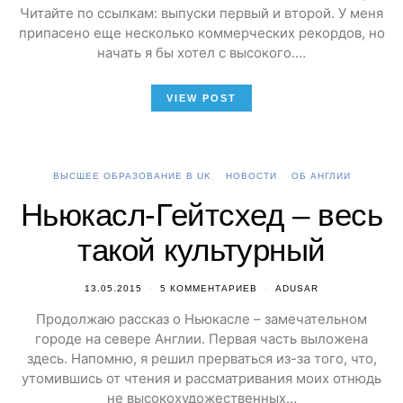
Читайте по ссылкам: выпуски первый и второй. У меня
припасено еще несколько коммерческих рекордов, но
начать я бы хотел с высокого.…
VIEW POST
ВЫСШЕЕ ОБРАЗОВАНИЕ В UK
НОВОСТИ
ОБ АНГЛИИ
Ньюкасл-Гейтсхед – весь
такой культурный
13.05.2015
5 КОММЕНТАРИЕВ
ADUSAR
Продолжаю рассказ о Ньюкасле – замечательном
городе на севере Англии. Первая часть выложена
здесь. Напомню, я решил прерваться из-за того, что,
утомившись от чтения и рассматривания моих отнюдь
не высокохудожественных…