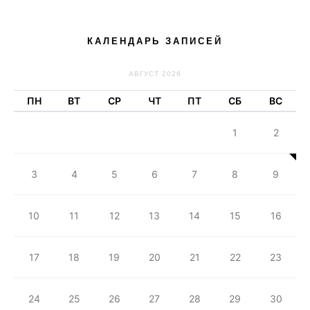
КАЛЕНДАРЬ ЗАПИСЕЙ
АВГУСТ 2026
ПН
ВТ
СР
ЧТ
ПТ
СБ
ВС
1
2
3
4
5
6
7
8
9
10
11
12
13
14
15
16
17
18
19
20
21
22
23
24
25
26
27
28
29
30