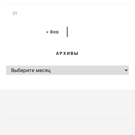
31
« Фев
АРХИВЫ
АРХИВЫ