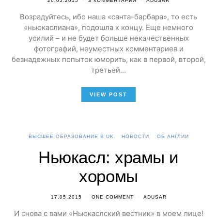
26.05.2015
3 КОММЕНТАРИЯ
ADUSAR
Возрадуйтесь, ибо наша «санта-барбара», то есть
«ньюкаслиана», подошла к концу. Еще немного
усилий – и не будет больше некачественных
фотографий, неуместных комментариев и
безнадежных попыток юморить, как в первой, второй,
третьей…
VIEW POST
ВЫСШЕЕ ОБРАЗОВАНИЕ В UK
НОВОСТИ
ОБ АНГЛИИ
Ньюкасл: храмы и
хоромы
17.05.2015
ONE COMMENT
ADUSAR
И снова с вами «Ньюкаслский вестник» в моем лице!