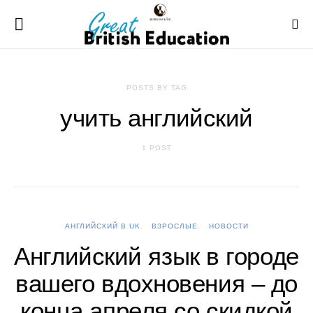
POSTS BY TAG
учить английский
1 POST
АНГЛИЙСКИЙ В UK
ВЗРОСЛЫЕ
НОВОСТИ
Английский язык в городе
вашего вдохновения – до
конца апреля со скидкой