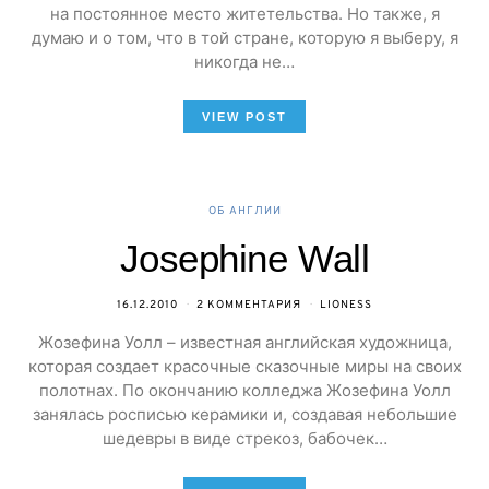
на постоянное место житетельства. Но также, я
думаю и о том, что в той стране, которую я выберу, я
никогда не…
VIEW POST
ОБ АНГЛИИ
Josephine Wall
16.12.2010
2 КОММЕНТАРИЯ
LIONESS
Жозефина Уолл – известная английская художница,
которая создает красочные сказочные миры на своих
полотнах. По окончанию колледжа Жозефина Уолл
занялась росписью керамики и, создавая небольшие
шедевры в виде стрекоз, бабочек…