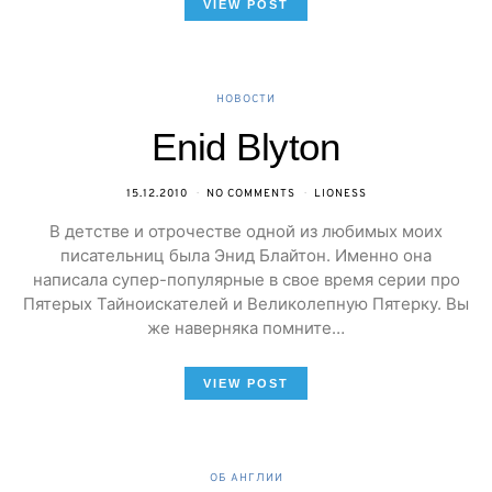
VIEW POST
НОВОСТИ
Enid Blyton
15.12.2010
NO COMMENTS
LIONESS
В детстве и отрочестве одной из любимых моих
писательниц была Энид Блайтон. Именно она
написала супер-популярные в свое время серии про
Пятерых Тайноискателей и Великолепную Пятерку. Вы
же наверняка помните…
VIEW POST
ОБ АНГЛИИ