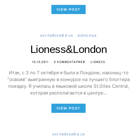
VIEW POST
АНГЛИЙСКИЙ В UK
ВЗРОСЛЫЕ
Lioness&London
15.10.2011
5 КОММЕНТАРИЕВ
LIONESS
Итак, с 3 по 7 октября я была в Лондоне, наконец-то
“освоив” выигранную в конкурсе на лучшего блоггера
поездку. Я училась в языковой школе St.Giles Central,
которая располагается в центре…
VIEW POST
АНГЛИЙСКИЙ В UK