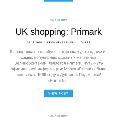
ОБ АНГЛИИ
UK shopping: Primark
06.12.2010
6 КОММЕНТАРИЕВ
LIONESS
Я наверняка не ошибусь, когда скажу,что одним из
самых популярных одёжных магазинов
Великобритании, является Primark. Чуть-чуть
официальной информации: Марка «Primark» была
основана в 1969 году в Дублине. Под маркой
«Primark»…
VIEW POST
ОБ АНГЛИИ