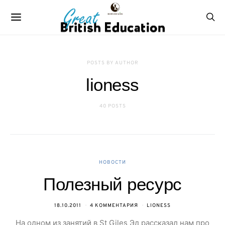
POSTS BY AUTHOR
lioness
40 POSTS
НОВОСТИ
Полезный ресурс
18.10.2011
4 КОММЕНТАРИЯ
LIONESS
На одном из занятий в St Giles Эд рассказал нам про