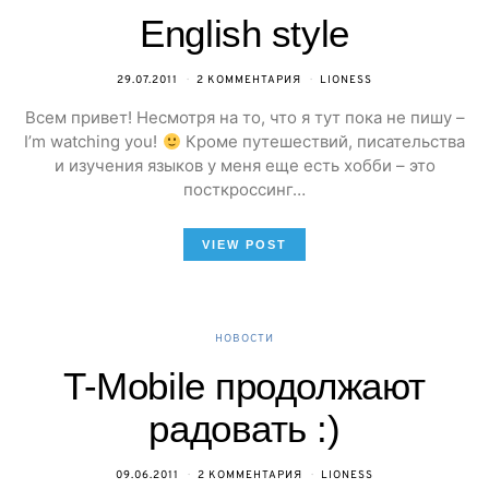
English style
29.07.2011
2 КОММЕНТАРИЯ
LIONESS
Всем привет! Несмотря на то, что я тут пока не пишу –
I’m watching you!
Кроме путешествий, писательства
и изучения языков у меня еще есть хобби – это
посткроссинг…
VIEW POST
НОВОСТИ
T-Mobile продолжают
радовать :)
09.06.2011
2 КОММЕНТАРИЯ
LIONESS