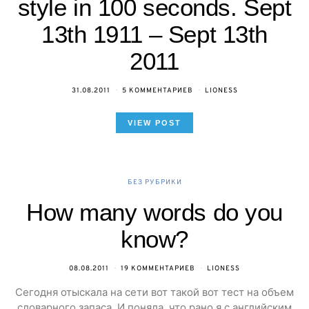
style in 100 seconds. Sept
13th 1911 – Sept 13th
2011
31.08.2011
5 КОММЕНТАРИЕВ
LIONESS
VIEW POST
БЕЗ РУБРИКИ
How many words do you
know?
08.08.2011
19 КОММЕНТАРИЕВ
LIONESS
Сегодня отыскала на сети вот такой вот тест на объем
словарного запаса. И поняла, что рано я с английским