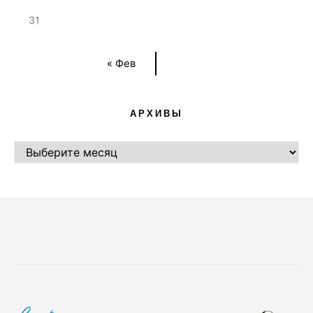
31
« Фев
АРХИВЫ
АРХИВЫ