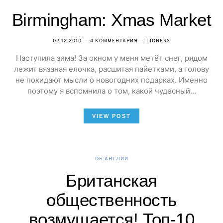
Birmingham: Xmas Market
02.12.2010
4 КОММЕНТАРИЯ
LIONESS
Наступила зима! За окном у меня метёт снег, рядом
лежит вязаная елочка, расшитая пайетками, а голову
не покидают мысли о новогодних подарках. Именно
поэтому я вспомнила о том, какой чудесный…
VIEW POST
ОБ АНГЛИИ
Британская
общественность
возмущается! Топ-10