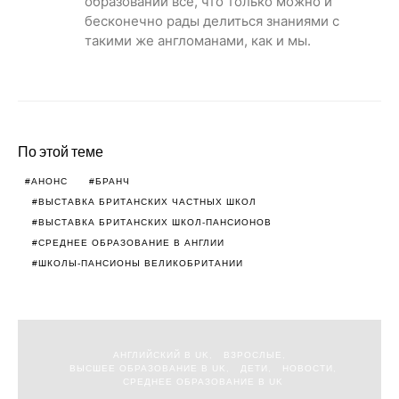
образовании все, что только можно и
бесконечно рады делиться знаниями с
такими же англоманами, как и мы.
По этой теме
АНОНС
БРАНЧ
ВЫСТАВКА БРИТАНСКИХ ЧАСТНЫХ ШКОЛ
ВЫСТАВКА БРИТАНСКИХ ШКОЛ-ПАНСИОНОВ
СРЕДНЕЕ ОБРАЗОВАНИЕ В АНГЛИИ
ШКОЛЫ-ПАНСИОНЫ ВЕЛИКОБРИТАНИИ
АНГЛИЙСКИЙ В UK
ВЗРОСЛЫЕ
ВЫСШЕЕ ОБРАЗОВАНИЕ В UK
ДЕТИ
НОВОСТИ
СРЕДНЕЕ ОБРАЗОВАНИЕ В UK