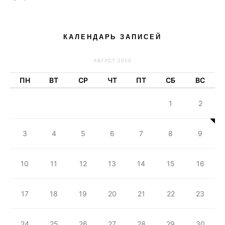
КАЛЕНДАРЬ ЗАПИСЕЙ
АВГУСТ 2026
ПН
ВТ
СР
ЧТ
ПТ
СБ
ВС
1
2
3
4
5
6
7
8
9
10
11
12
13
14
15
16
17
18
19
20
21
22
23
24
25
26
27
28
29
30