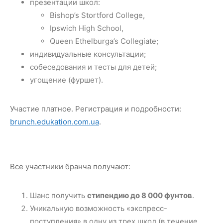
презентации школ:
Bishop’s Stortford College,
Ipswich High School,
Queen Ethelburga’s Collegiate;
индивидуальные консультации;
собеседования и тесты для детей;
угощение (фуршет).
Участие платное. Регистрация и подробности:
brunch.edukation.com.ua
.
Все участники бранча получают:
Шанс получить
стипендию до 8 000 фунтов
.
Уникальную возможность «экспресс-
поступления» в одну из трех школ (в течение