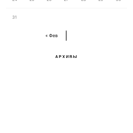
31
« Фев
АРХИВЫ
АРХИВЫ