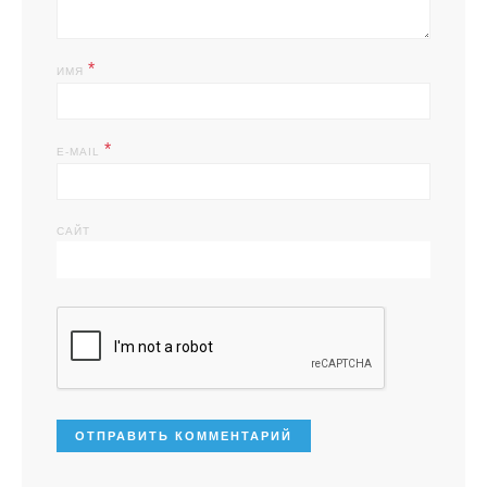
*
ИМЯ
*
E-MAIL
САЙТ