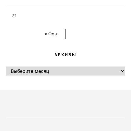
31
« Фев
АРХИВЫ
АРХИВЫ