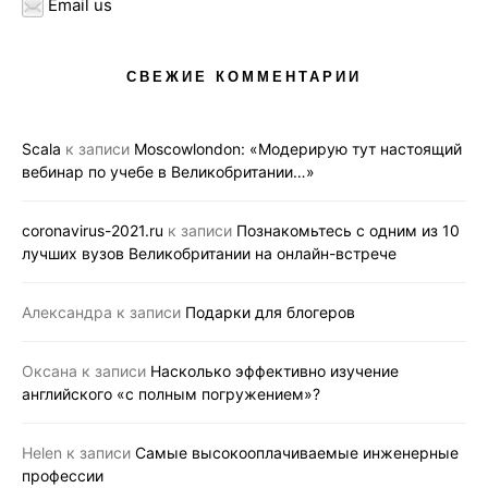
Email us
СВЕЖИЕ КОММЕНТАРИИ
Scala
к записи
Moscowlondon: «Модерирую тут настоящий
вебинар по учебе в Великобритании…»
coronavirus-2021.ru
к записи
Познакомьтесь с одним из 10
лучших вузов Великобритании на онлайн-встрече
Александра
к записи
Подарки для блогеров
Оксана
к записи
Насколько эффективно изучение
английского «с полным погружением»?
Helen
к записи
Самые высокооплачиваемые инженерные
профессии