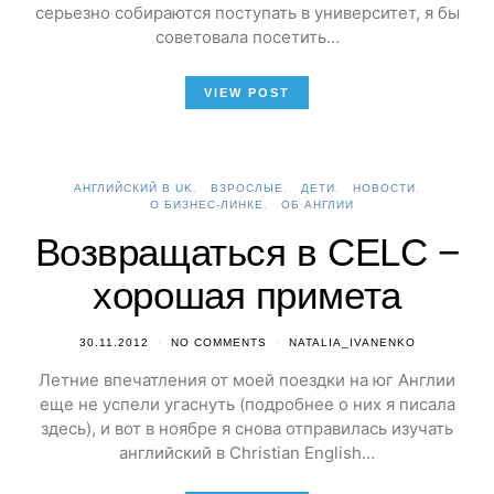
серьезно собираются поступать в университет, я бы
советовала посетить…
VIEW POST
АНГЛИЙСКИЙ В UK
ВЗРОСЛЫЕ
ДЕТИ
НОВОСТИ
О БИЗНЕС-ЛИНКЕ
ОБ АНГЛИИ
Возвращаться в CELC −
хорошая примета
30.11.2012
NO COMMENTS
NATALIA_IVANENKO
Летние впечатления от моей поездки на юг Англии
еще не успели угаснуть (подробнее о них я писала
здесь), и вот в ноябре я снова отправилась изучать
английский в Christian English…