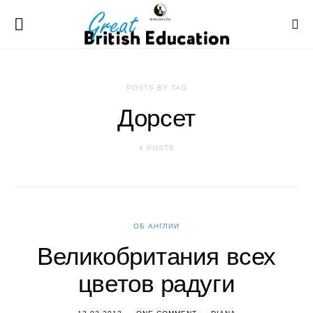
POSTS BY TAG
Дорсет
4 POSTS
ОБ АНГЛИИ
Великобритания всех
цветов радуги