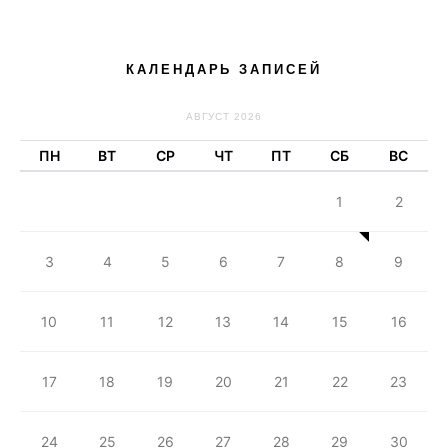
КАЛЕНДАРЬ ЗАПИСЕЙ
АВГУСТ 2026
ПН
ВТ
СР
ЧТ
ПТ
СБ
ВС
1
2
3
4
5
6
7
8
9
10
11
12
13
14
15
16
17
18
19
20
21
22
23
24
25
26
27
28
29
30