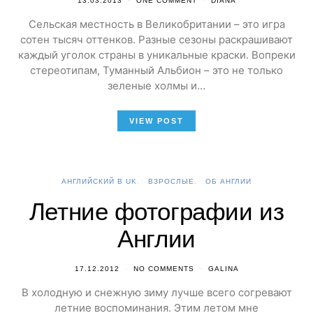
13.03.2013
ONE COMMENT
DIANA
Сельская местность в Великобритании – это игра
сотен тысяч оттенков. Разные сезоны раскрашивают
каждый уголок страны в уникальные краски. Вопреки
стереотипам, Туманный Альбион – это не только
зеленые холмы и…
VIEW POST
АНГЛИЙСКИЙ В UK
ВЗРОСЛЫЕ
ОБ АНГЛИИ
Летние фотографии из
Англии
17.12.2012
NO COMMENTS
GALINA
В холодную и снежную зиму лучше всего согревают
летние воспоминания. Этим летом мне