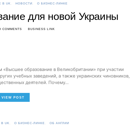
 В UK
НОВОСТИ
О БИЗНЕС-ЛИНКЕ
вание для новой Украины
O COMMENTS
BUSINESS LINK
ум «Высшее образование в Великобритании» при участии
ругих учебных заведений, а также украинских чиновников,
щественных деятелей. Почему…
VIEW POST
 В UK
О БИЗНЕС-ЛИНКЕ
ОБ АНГЛИИ