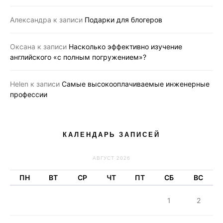
Александра
к записи
Подарки для блогеров
Оксана
к записи
Насколько эффективно изучение
английского «с полным погружением»?
Helen
к записи
Самые высокооплачиваемые инженерные
профессии
КАЛЕНДАРЬ ЗАПИСЕЙ
АВГУСТ 2026
ПН
ВТ
СР
ЧТ
ПТ
СБ
ВС
1
2