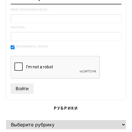
ИМЯ ПОЛЬЗОВАТЕЛЯ:
ПАРОЛЬ:
ЗАПОМНИТЬ МЕНЯ
РУБРИКИ
РУБРИКИ