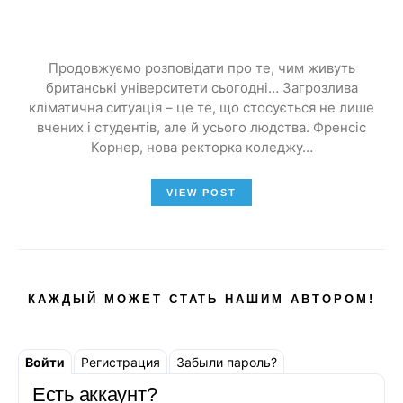
Продовжуємо розповідати про те, чим живуть
британські університети сьогодні… Загрозлива
кліматична ситуація – це те, що стосується не лише
вчених і студентів, але й усього людства. Френсіс
Корнер, нова ректорка коледжу…
VIEW POST
КАЖДЫЙ МОЖЕТ СТАТЬ НАШИМ АВТОРОМ!
Войти
Регистрация
Забыли пароль?
Есть аккаунт?