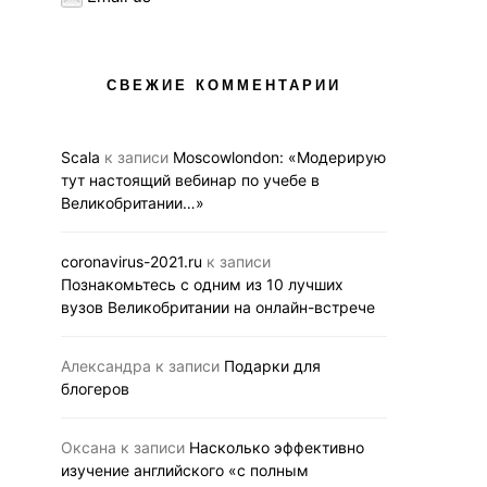
СВЕЖИЕ КОММЕНТАРИИ
Scala
к записи
Moscowlondon: «Модерирую
тут настоящий вебинар по учебе в
Великобритании…»
coronavirus-2021.ru
к записи
Познакомьтесь с одним из 10 лучших
вузов Великобритании на онлайн-встрече
Александра
к записи
Подарки для
блогеров
Оксана
к записи
Насколько эффективно
изучение английского «с полным