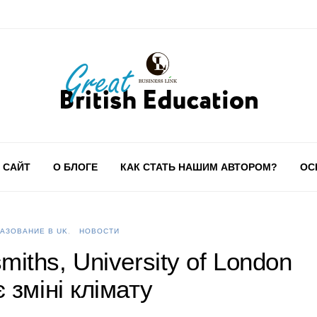
 САЙТ
О БЛОГЕ
КАК СТАТЬ НАШИМ АВТОРОМ?
ОС
АЗОВАНИЕ В UK
НОВОСТИ
iths, University of London
 зміні клімату