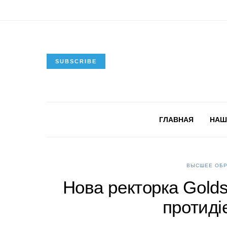
SUBSCRIBE
ГЛАВНАЯ
НАШ
ВЫСШЕЕ ОБР
Нова ректорка Goldsm
протидіє