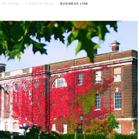
1.4K VIEWS
3 MINUTE READ
BUSINESS LINK