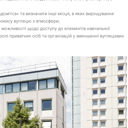
лдсмітса» та визначити інші місця, в яких вирощування
окису вуглецю з атмосфери;
і можливості щодо доступу до елементів навчальної
 ролі приватних осіб та організацій у зменшенні вуглецевих