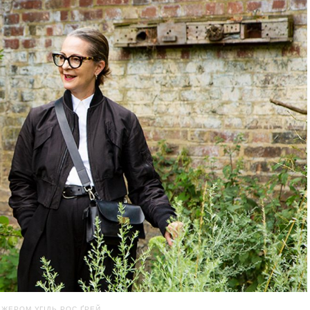
ДЖЕРОМ УГІДЬ РОС ҐРЕЙ.