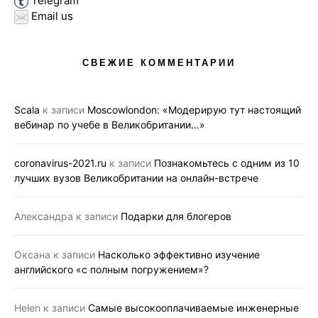
Telegram
Email us
СВЕЖИЕ КОММЕНТАРИИ
Scala
к записи
Moscowlondon: «Модерирую тут настоящий
вебинар по учебе в Великобритании…»
coronavirus-2021.ru
к записи
Познакомьтесь с одним из 10
лучших вузов Великобритании на онлайн-встрече
Александра
к записи
Подарки для блогеров
Оксана
к записи
Насколько эффективно изучение
английского «с полным погружением»?
Helen
к записи
Самые высокооплачиваемые инженерные