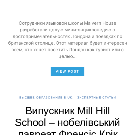
Сотрудники языковой школы Malvern House
разработали целую мини-энциклопедию о
достопримечательностях Лондона и поездках по
британской столице. Этот материал будет интересен
всем, кто хочет посетить Лондон как турист или с
целью…
VIEW POST
ВЫСШЕЕ ОБРАЗОВАНИЕ В UK
ЭКСПЕРТНЫЕ СТАТЬИ
Випускник Mill Hill
School – нобелівський
лавреат Френсіс Крік