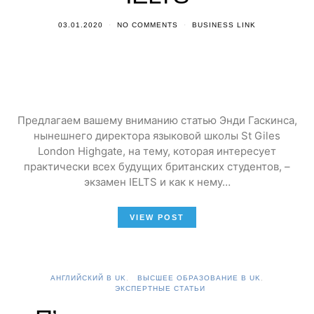
03.01.2020
NO COMMENTS
BUSINESS LINK
Предлагаем вашему вниманию статью Энди Гаскинса,
нынешнего директора языковой школы St Giles
London Highgate, на тему, которая интересует
практически всех будущих британских студентов, –
экзамен IELTS и как к нему…
VIEW POST
АНГЛИЙСКИЙ В UK
ВЫСШЕЕ ОБРАЗОВАНИЕ В UK
ЭКСПЕРТНЫЕ СТАТЬИ