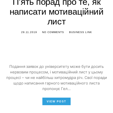
П’ять порад про те, як
написати мотиваційний
лист
29.11.2019
NO COMMENTS
BUSINESS LINK
Подання заявок до університету може бути досить
нервовим процесом, і мотиваційний лист у цьому
процесі – чи не найбільш хитромудра річ. Свої поради
щодо написання гарного мотиваційного листа
пропонує Гел…
VIEW POST