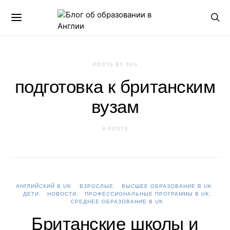
POSTS BY TAG
подготовка к британским
вузам
4 POSTS
АНГЛИЙСКИЙ В UK
ВЗРОСЛЫЕ
ВЫСШЕЕ ОБРАЗОВАНИЕ В UK
ДЕТИ
НОВОСТИ
ПРОФЕССИОНАЛЬНЫЕ ПРОГРАММЫ В UK
СРЕДНЕЕ ОБРАЗОВАНИЕ В UK
Британские школы и