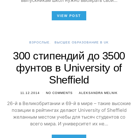
выпускникам школ нужно выбирать свой…
VIEW POST
ВЗРОСЛЫЕ
ВЫСШЕЕ ОБРАЗОВАНИЕ В UK
300 стипендий до 3500
фунтов в University of
Sheffield
11.12.2014
NO COMMENTS
ALEKSANDRA MELNIK
26-й в Великобритании и 69-й в мире – такие высокие
позиции в рейтингах делают University of Sheffield
желанным местом учебы для тысяч студентов со
всего мира. И университет их не…