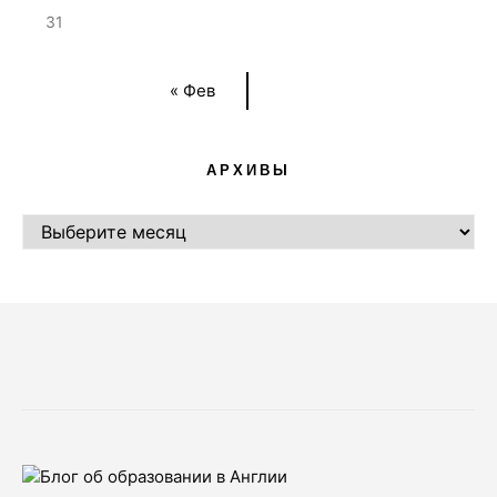
31
« Фев
АРХИВЫ
АРХИВЫ