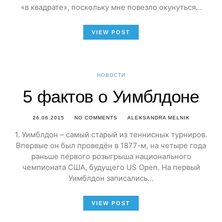
«в квадрате», поскольку мне повезло окунуться…
VIEW POST
НОВОСТИ
5 фактов о Уимблдоне
26.06.2015
NO COMMENTS
ALEKSANDRA MELNIK
1. Уимблдон – самый старый из теннисных турниров.
Впервые он был проведён в 1877-м, на четыре года
раньше первого розыгрыша национального
чемпионата США, будущего US Open. На первый
Уимблдон записались…
VIEW POST