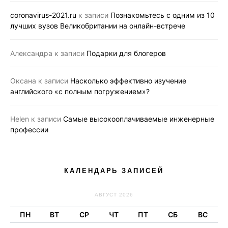
coronavirus-2021.ru
к записи
Познакомьтесь с одним из 10
лучших вузов Великобритании на онлайн-встрече
Александра
к записи
Подарки для блогеров
Оксана
к записи
Насколько эффективно изучение
английского «с полным погружением»?
Helen
к записи
Самые высокооплачиваемые инженерные
профессии
КАЛЕНДАРЬ ЗАПИСЕЙ
АВГУСТ 2026
ПН
ВТ
СР
ЧТ
ПТ
СБ
ВС