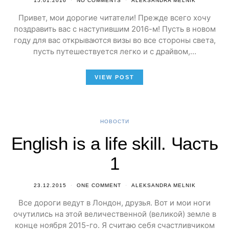
15.01.2016
NO COMMENTS
ALEKSANDRA MELNIK
Привет, мои дорогие читатели! Прежде всего хочу
поздравить вас с наступившим 2016-м! Пусть в новом
году для вас открываются визы во все стороны света,
пусть путешествуется легко и с драйвом,…
VIEW POST
НОВОСТИ
English is a life skill. Часть
1
23.12.2015
ONE COMMENT
ALEKSANDRA MELNIK
Все дороги ведут в Лондон, друзья. Вот и мои ноги
очутились на этой величественной (великой) земле в
конце ноября 2015-го. Я считаю себя счастливчиком