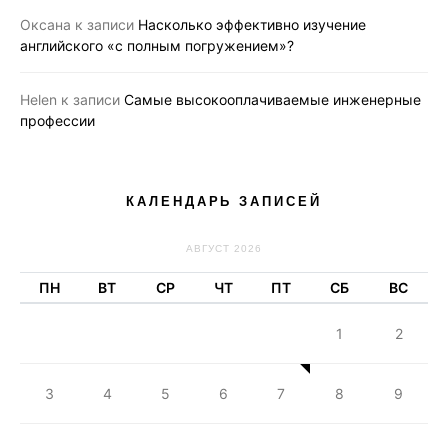
Оксана
к записи
Насколько эффективно изучение
английского «с полным погружением»?
Helen
к записи
Самые высокооплачиваемые инженерные
профессии
КАЛЕНДАРЬ ЗАПИСЕЙ
АВГУСТ 2026
ПН
ВТ
СР
ЧТ
ПТ
СБ
ВС
1
2
3
4
5
6
7
8
9