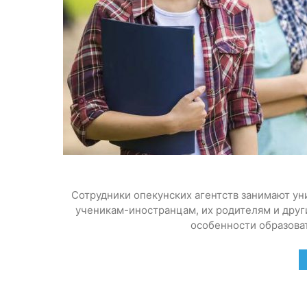
Сотрудники опекунских агентств занимают у
ученикам-иностранцам, их родителям и друг
особенности образоват