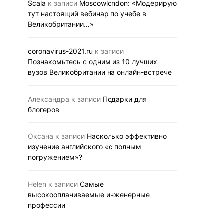
Scala
к записи
Moscowlondon: «Модерирую
тут настоящий вебинар по учебе в
Великобритании…»
coronavirus-2021.ru
к записи
Познакомьтесь с одним из 10 лучших
вузов Великобритании на онлайн-встрече
Александра
к записи
Подарки для
блогеров
Оксана
к записи
Насколько эффективно
изучение английского «с полным
погружением»?
Helen
к записи
Самые
высокооплачиваемые инженерные
профессии