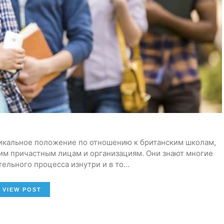
никальное положение по отношению к британским школам,
им причастным лицам и организациям. Они знают многие
ельного процесса изнутри и в то…
VIEW POST