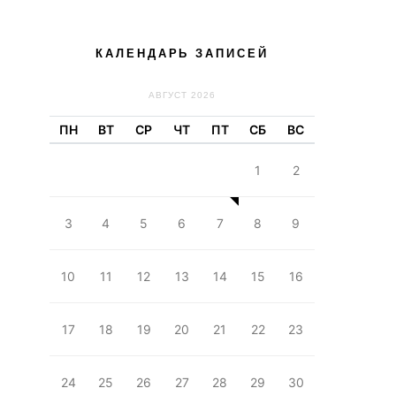
КАЛЕНДАРЬ ЗАПИСЕЙ
АВГУСТ 2026
ПН
ВТ
СР
ЧТ
ПТ
СБ
ВС
1
2
3
4
5
6
7
8
9
10
11
12
13
14
15
16
17
18
19
20
21
22
23
24
25
26
27
28
29
30