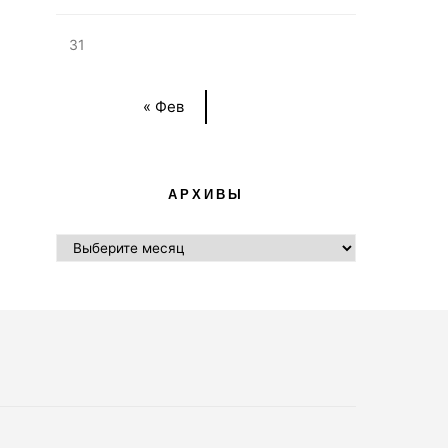
31
« Фев
АРХИВЫ
АРХИВЫ