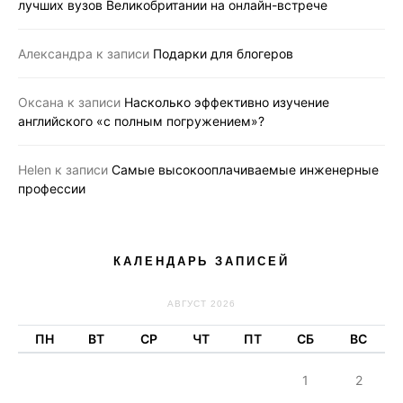
лучших вузов Великобритании на онлайн-встрече
Александра
к записи
Подарки для блогеров
Оксана
к записи
Насколько эффективно изучение
английского «с полным погружением»?
Helen
к записи
Самые высокооплачиваемые инженерные
профессии
КАЛЕНДАРЬ ЗАПИСЕЙ
АВГУСТ 2026
ПН
ВТ
СР
ЧТ
ПТ
СБ
ВС
1
2