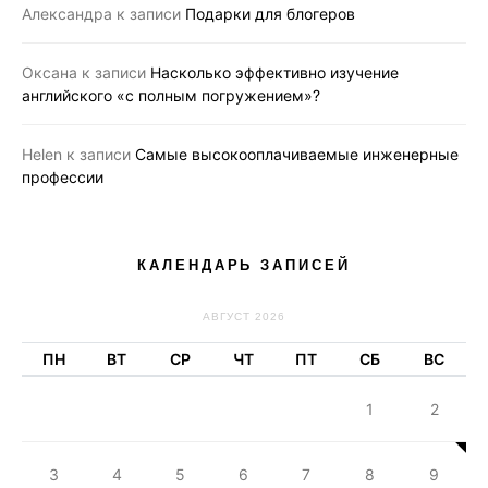
Александра
к записи
Подарки для блогеров
Оксана
к записи
Насколько эффективно изучение
английского «с полным погружением»?
Helen
к записи
Самые высокооплачиваемые инженерные
профессии
КАЛЕНДАРЬ ЗАПИСЕЙ
АВГУСТ 2026
ПН
ВТ
СР
ЧТ
ПТ
СБ
ВС
1
2
3
4
5
6
7
8
9