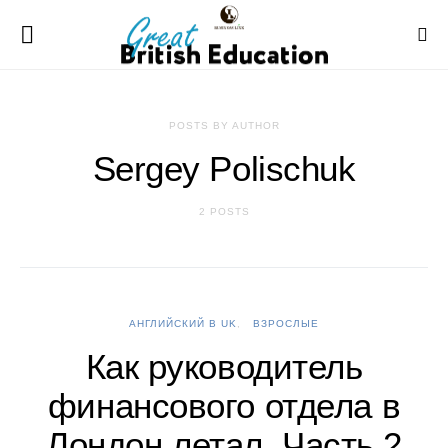
POSTS BY AUTHOR
Sergey Polischuk
2 POSTS
АНГЛИЙСКИЙ В UK
ВЗРОСЛЫЕ
Как руководитель
финансового отдела в
Лондон летал. Часть 2