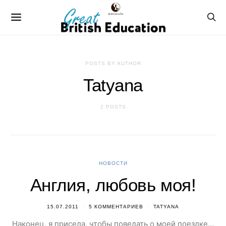
POSTS BY AUTHOR
Tatyana
2 POSTS
НОВОСТИ
Англия, любовь моя!
15.07.2011
5 КОММЕНТАРИЕВ
TATYANA
Наконец, я присела, чтобы поведать о моей поездке…