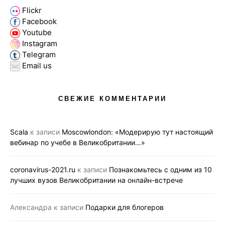
Flickr
Facebook
Youtube
Instagram
Telegram
Email us
СВЕЖИЕ КОММЕНТАРИИ
Scala
к записи
Moscowlondon: «Модерирую тут настоящий
вебинар по учебе в Великобритании…»
coronavirus-2021.ru
к записи
Познакомьтесь с одним из 10
лучших вузов Великобритании на онлайн-встрече
Александра
к записи
Подарки для блогеров