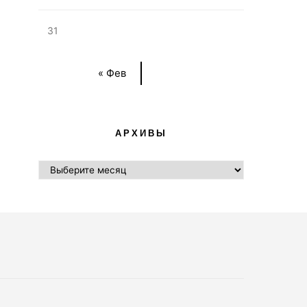
31
« Фев
АРХИВЫ
АРХИВЫ