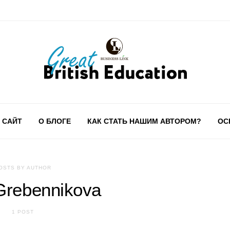
 САЙТ
О БЛОГЕ
КАК СТАТЬ НАШИМ АВТОРОМ?
ОС
OSTS BY AUTHOR
Grebennikova
1 POST