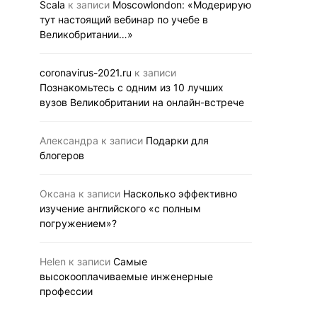
Scala
к записи
Moscowlondon: «Модерирую
тут настоящий вебинар по учебе в
Великобритании…»
coronavirus-2021.ru
к записи
Познакомьтесь с одним из 10 лучших
вузов Великобритании на онлайн-встрече
Александра
к записи
Подарки для
блогеров
Оксана
к записи
Насколько эффективно
изучение английского «с полным
погружением»?
Helen
к записи
Самые
высокооплачиваемые инженерные
профессии