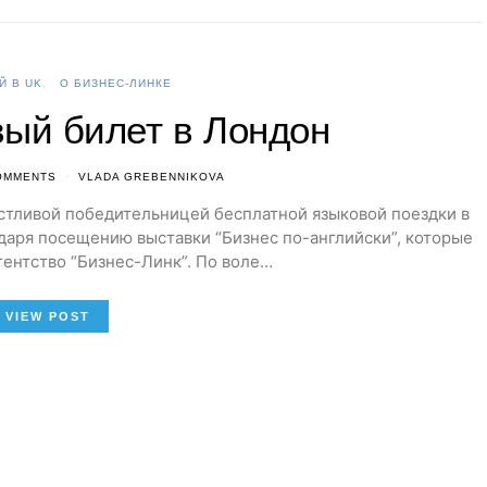
Й В UK
О БИЗНЕС-ЛИНКЕ
ый билет в Лондон
OMMENTS
VLADA GREBENNIKOVA
частливой победительницей бесплатной языковой поездки в
аря посещению выставки “Бизнес по-английски”, которые
ентство “Бизнес-Линк”. По воле…
VIEW POST