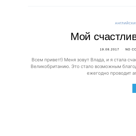
АНГЛИЙСКИ
Мой счастлив
19.08.2017
NO C
Всем привет!) Меня зовут Влада, и я стала с
Великобританию. Это стало возможным благод
ежегодно проводит аг