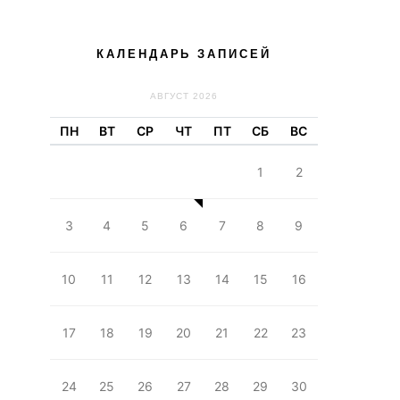
КАЛЕНДАРЬ ЗАПИСЕЙ
АВГУСТ 2026
ПН
ВТ
СР
ЧТ
ПТ
СБ
ВС
1
2
3
4
5
6
7
8
9
10
11
12
13
14
15
16
17
18
19
20
21
22
23
24
25
26
27
28
29
30