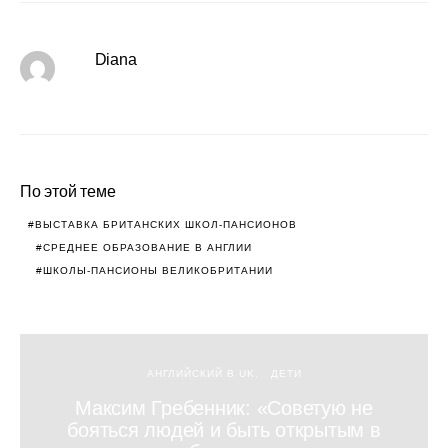
Diana
По этой теме
ВЫСТАВКА БРИТАНСКИХ ШКОЛ-ПАНСИОНОВ
СРЕДНЕЕ ОБРАЗОВАНИЕ В АНГЛИИ
ШКОЛЫ-ПАНСИОНЫ ВЕЛИКОБРИТАНИИ
АНГЛИЙСКИЙ В UK
ДЕТИ
Максим Гребенник: «Советую не
бояться людей и быть открытым в