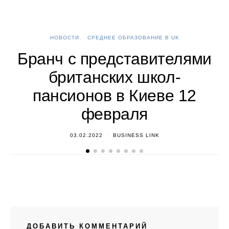
НОВОСТИ
СРЕДНЕЕ ОБРАЗОВАНИЕ В UK
А
Бранч с представителями
британских школ-
пансионов в Киеве 12
февраля
03.02.2022
BUSINESS LINK
ДОБАВИТЬ КОММЕНТАРИЙ