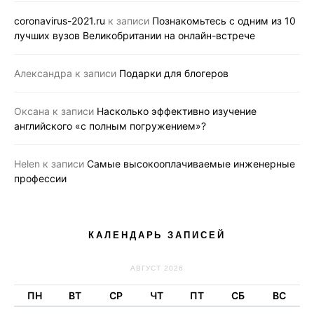
coronavirus-2021.ru
к записи
Познакомьтесь с одним из 10
лучших вузов Великобритании на онлайн-встрече
Александра
к записи
Подарки для блогеров
Оксана
к записи
Насколько эффективно изучение
английского «с полным погружением»?
Helen
к записи
Самые высокооплачиваемые инженерные
профессии
КАЛЕНДАРЬ ЗАПИСЕЙ
АВГУСТ 2026
ПН
ВТ
СР
ЧТ
ПТ
СБ
ВС