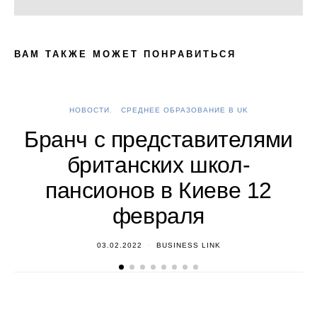
ВАМ ТАКЖЕ МОЖЕТ ПОНРАВИТЬСЯ
НОВОСТИ
СРЕДНЕЕ ОБРАЗОВАНИЕ В UK
А
Бранч с представителями
британских школ-
пансионов в Киеве 12
февраля
03.02.2022
BUSINESS LINK