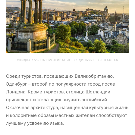
СКИДКА 15% НА ПРОЖИВАНИЕ В ЭДИНБУРГЕ ОТ KAPLAN
Среди туристов, посещающих Великобританию,
Эдинбург – второй по популярности город после
Лондона. Кроме туристов, столица Шотландии
привлекает и желающих выучить английский.
Сказочная архитектура, насыщенная культурная жизнь
и колоритные образы местных жителей способствуют
лучшему усвоению языка.