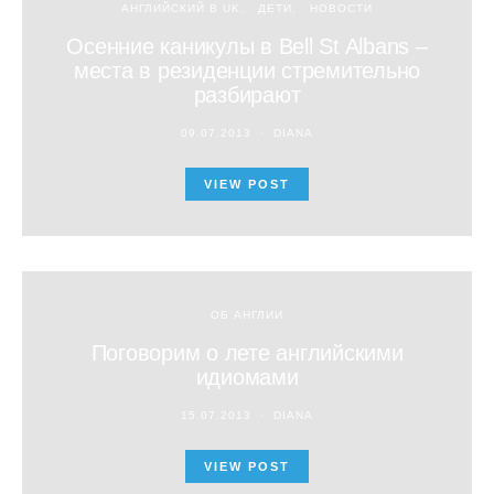
АНГЛИЙСКИЙ В UK
ДЕТИ
НОВОСТИ
Осенние каникулы в Bell St Albans –
места в резиденции стремительно
разбирают
09.07.2013
DIANA
VIEW POST
ОБ АНГЛИИ
Поговорим о лете английскими
идиомами
15.07.2013
DIANA
VIEW POST