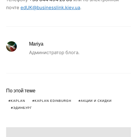
почте
edUK@businesslink.kiev.ua
.
Mariya
Администратор блога.
По этой теме
KAPLAN
KAPLAN EDINBURGH
АКЦИИ И СКИДКИ
ЭДИНБУРГ