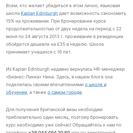
Всем, кто желает убедиться в этом лично, языковая
школа
Kaplan Edinburgh
дает возможность сэкономить
15% на проживании. При бронировании курса
продолжительностью от двух недель на период с 22
июня по 24 августа 2013 г. проживание в резиденции
обойдется дешевле на £35 в неделю. Школа
принимает учащихся с 16 лет.
Из Kaplan Edinburgh недавно вернулась HR-менеджер
«Бизнес-Линка» Нина. Здесь, в нашем блоге она
поделилась своими впечатлениями
о школе и
обучении
, а также
о самом городе
.
Для получения британской визы необходим
приблизительно один месяц, поэтому бронировать
курс необходимо уже сейчас! Обращайтесь к нам по
телефону
+38 044 494 20 80
или по электронной