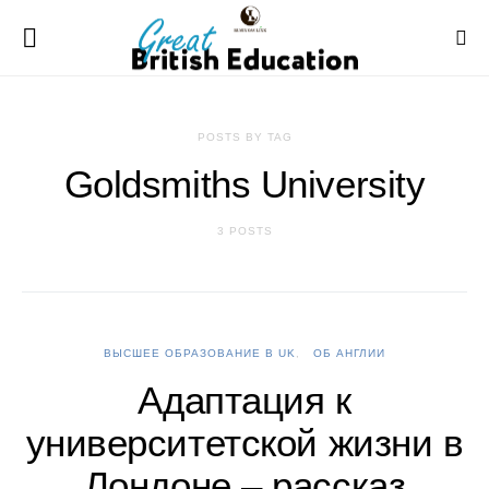
POSTS BY TAG
Goldsmiths University
3 POSTS
ВЫСШЕЕ ОБРАЗОВАНИЕ В UK
ОБ АНГЛИИ
Адаптация к
университетской жизни в
Лондоне – рассказ