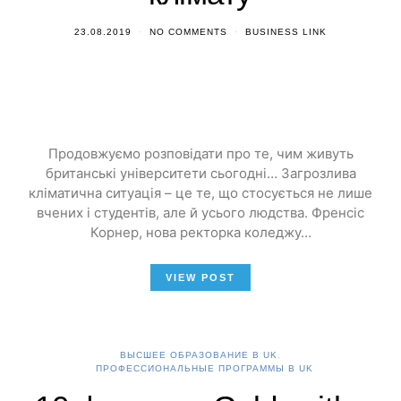
23.08.2019
NO COMMENTS
BUSINESS LINK
Продовжуємо розповідати про те, чим живуть
британські університети сьогодні… Загрозлива
кліматична ситуація – це те, що стосується не лише
вчених і студентів, але й усього людства. Френсіс
Корнер, нова ректорка коледжу…
VIEW POST
ВЫСШЕЕ ОБРАЗОВАНИЕ В UK
ПРОФЕССИОНАЛЬНЫЕ ПРОГРАММЫ В UK