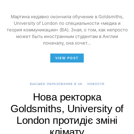
Мартина недавно окончила обучение в Goldsmiths,
University of London по специальности «медиа и
теория коммуникации» (BA). Зная, о том, как непросто
может быть иностранным студентам в Англии
поначалу, она хочет…
VIEW POST
ВЫСШЕЕ ОБРАЗОВАНИЕ В UK
НОВОСТИ
Нова ректорка
Goldsmiths, University of
London протидіє зміні
клімату