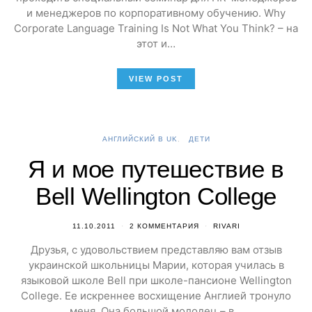
и менеджеров по корпоративному обучению. Why
Corporate Language Training Is Not What You Think? – на
этот и…
VIEW POST
АНГЛИЙСКИЙ В UK
ДЕТИ
Я и мое путешествие в
Bell Wellington College
11.10.2011
2 КОММЕНТАРИЯ
RIVARI
Друзья, с удовольствием представляю вам отзыв
украинской школьницы Марии, которая училась в
языковой школе Bell при школе-пансионе Wellington
College. Ее искреннее восхищение Англией тронуло
меня. Она большой молодец – в…