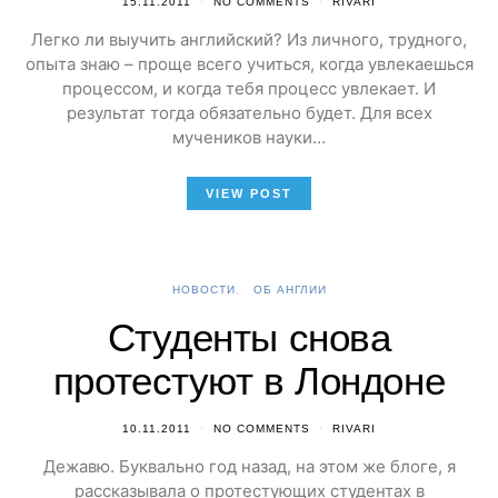
15.11.2011
NO COMMENTS
RIVARI
Легко ли выучить английский? Из личного, трудного,
опыта знаю – проще всего учиться, когда увлекаешься
процессом, и когда тебя процесс увлекает. И
результат тогда обязательно будет. Для всех
мучеников науки…
VIEW POST
НОВОСТИ
ОБ АНГЛИИ
Студенты снова
протестуют в Лондоне
10.11.2011
NO COMMENTS
RIVARI
Дежавю. Буквально год назад, на этом же блоге, я
рассказывала о протестующих студентах в