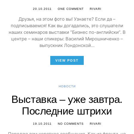
20.10.2011
ONE COMMENT
RIVARI
Друзья, на этом фото вы! Узнаете? Если да –
подписываемся! Как вы догадались, это слушатели
наших семинаров выставки “Бизнес по-английски”. В
центре – наши спикеры: Василий Мирошниченко –
выпускник Лондонской…
VIEW POST
НОВОСТИ
Выставка – уже завтра.
Последние штрихи
19.10.2011
NO COMMENTS
RIVARI
Передаю вам короткое сообщение. Как из фронта, но