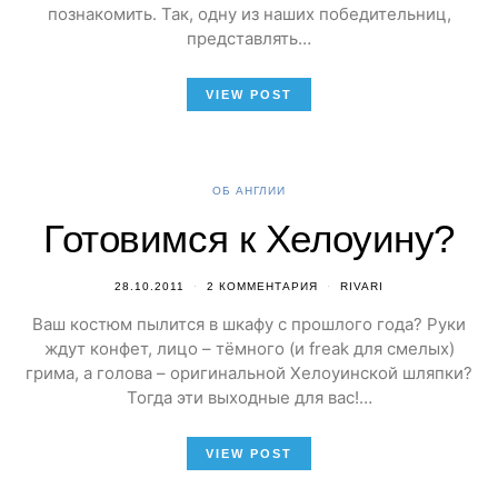
познакомить. Так, одну из наших победительниц,
представлять…
VIEW POST
ОБ АНГЛИИ
Готовимся к Хелоуину?
28.10.2011
2 КОММЕНТАРИЯ
RIVARI
Ваш костюм пылится в шкафу с прошлого года? Руки
ждут конфет, лицо – тёмного (и freak для смелых)
грима, а голова – оригинальной Хелоуинской шляпки?
Тогда эти выходные для вас!…
VIEW POST