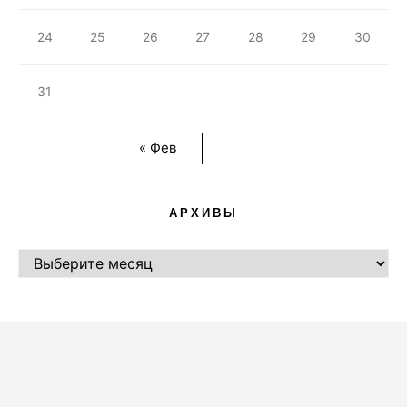
24
25
26
27
28
29
30
31
« Фев
АРХИВЫ
АРХИВЫ