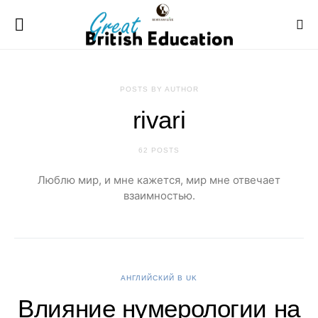
POSTS BY AUTHOR
rivari
62 POSTS
Люблю мир, и мне кажется, мир мне отвечает
взаимностью.
АНГЛИЙСКИЙ В UK
Влияние нумерологии на