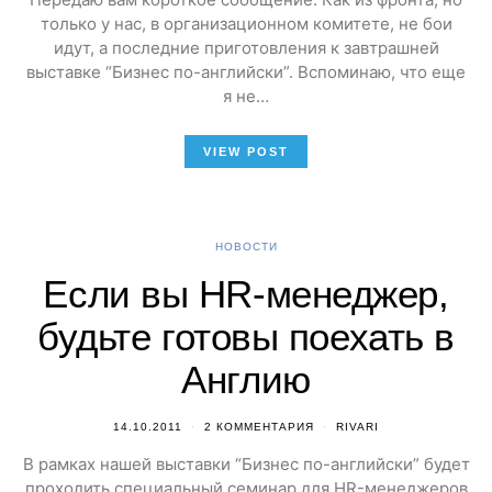
только у нас, в организационном комитете, не бои
идут, а последние приготовления к завтрашней
выставке “Бизнес по-английски”. Вспоминаю, что еще
я не…
VIEW POST
НОВОСТИ
Если вы HR-менеджер,
будьте готовы поехать в
Англию
14.10.2011
2 КОММЕНТАРИЯ
RIVARI
В рамках нашей выставки “Бизнес по-английски” будет
проходить специальный семинар для HR-менеджеров