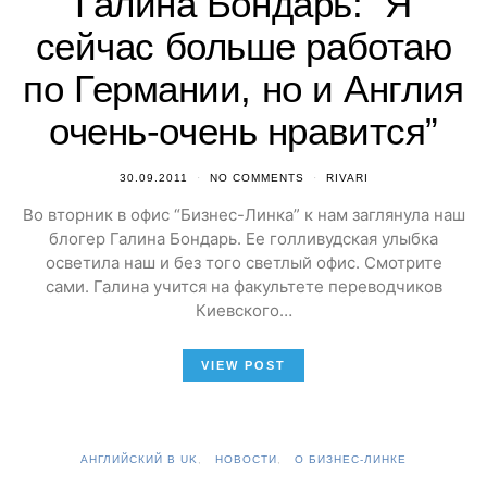
Галина Бондарь: “Я
сейчас больше работаю
по Германии, но и Англия
очень-очень нравится”
30.09.2011
NO COMMENTS
RIVARI
Во вторник в офис “Бизнес-Линка” к нам заглянула наш
блогер Галина Бондарь. Ее голливудская улыбка
осветила наш и без того светлый офис. Смотрите
сами. Галина учится на факультете переводчиков
Киевского…
VIEW POST
АНГЛИЙСКИЙ В UK
НОВОСТИ
О БИЗНЕС-ЛИНКЕ