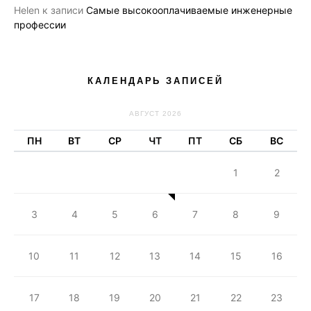
Helen
к записи
Самые высокооплачиваемые инженерные
профессии
КАЛЕНДАРЬ ЗАПИСЕЙ
АВГУСТ 2026
ПН
ВТ
СР
ЧТ
ПТ
СБ
ВС
1
2
3
4
5
6
7
8
9
10
11
12
13
14
15
16
17
18
19
20
21
22
23