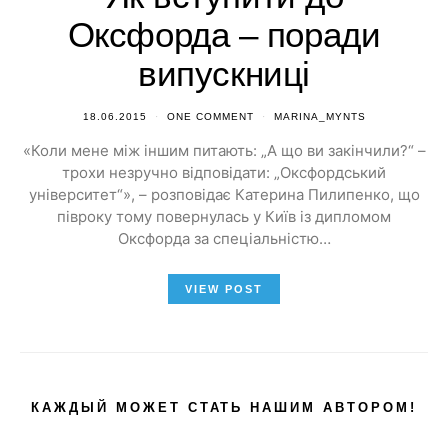
Оксфорда – поради
випускниці
18.06.2015
ONE COMMENT
MARINA_MYNTS
«Коли мене між іншим питають: „А що ви закінчили?“ –
трохи незручно відповідати: „Оксфордський
університет“», – розповідає Катерина Пилипенко, що
півроку тому повернулась у Київ із дипломом
Оксфорда за спеціальністю…
VIEW POST
КАЖДЫЙ МОЖЕТ СТАТЬ НАШИМ АВТОРОМ!