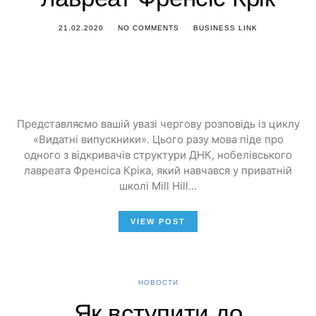
21.02.2020
NO COMMENTS
BUSINESS LINK
Представляємо вашій увазі чергову розповідь із циклу
«Видатні випускники». Цього разу мова піде про
одного з відкривачів структури ДНК, нобелівського
лавреата Френсіса Кріка, який навчався у приватній
школі Mill Hill…
VIEW POST
НОВОСТИ
Як вступити до