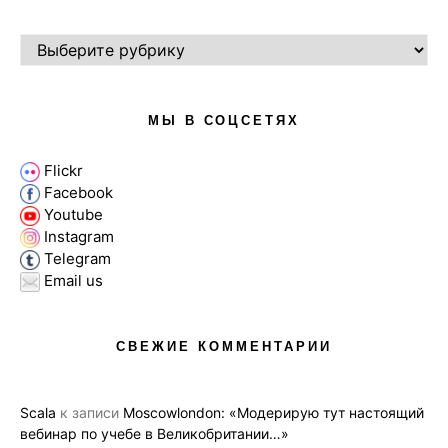
РУБРИКИ
МЫ В СОЦСЕТЯХ
Flickr
Facebook
Youtube
Instagram
Telegram
Email us
СВЕЖИЕ КОММЕНТАРИИ
Scala
к записи
Moscowlondon: «Модерирую тут настоящий
вебинар по учебе в Великобритании…»