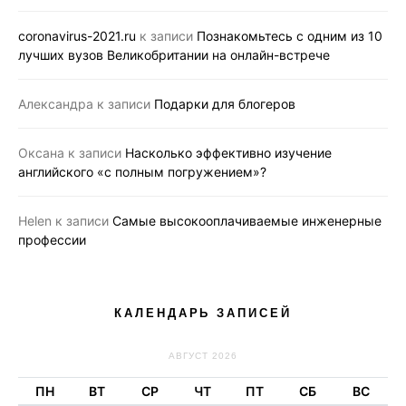
coronavirus-2021.ru
к записи
Познакомьтесь с одним из 10
лучших вузов Великобритании на онлайн-встрече
Александра
к записи
Подарки для блогеров
Оксана
к записи
Насколько эффективно изучение
английского «с полным погружением»?
Helen
к записи
Самые высокооплачиваемые инженерные
профессии
КАЛЕНДАРЬ ЗАПИСЕЙ
АВГУСТ 2026
ПН
ВТ
СР
ЧТ
ПТ
СБ
ВС