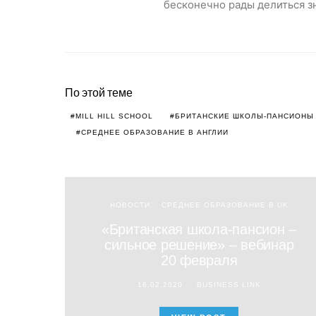
бесконечно рады делиться зн
По этой теме
MILL HILL SCHOOL
БРИТАНСКИЕ ШКОЛЫ-ПАНСИОНЫ
СРЕДНЕЕ ОБРАЗОВАНИЕ В АНГЛИИ
НОВОСТИ
СРЕДНЕЕ ОБРАЗОВАНИЕ В UK
«Британская школа-пансион –
сильное решение» – вебинар
20 февраля
16.02.2020
BUSINESS LINK