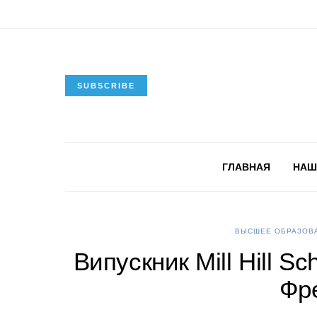
SUBSCRIBE
ГЛАВНАЯ
НАШ
ВЫСШЕЕ ОБРАЗОВА
Випускник Mill Hill S
Фре