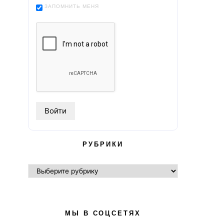
ЗАПОМНИТЬ МЕНЯ
РУБРИКИ
РУБРИКИ
МЫ В СОЦСЕТЯХ