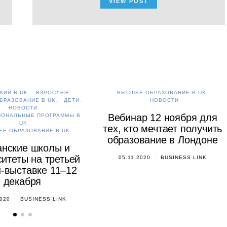
VIEW POST
КИЙ В UK
ВЗРОСЛЫЕ
ВЫСШЕЕ ОБРАЗОВАНИЕ В UK
БРАЗОВАНИЕ В UK
ДЕТИ
НОВОСТИ
НОВОСТИ
Вебинар 12 ноября для
ИОНАЛЬНЫЕ ПРОГРАММЫ В
UK
тех, кто мечтает получить
ЕЕ ОБРАЗОВАНИЕ В UK
образование в Лондоне
анские школы и
итеты на третьей
05.11.2020
BUSINESS LINK
-выставке 11–12
декабря
2020
BUSINESS LINK