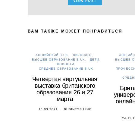
VIEW POST
ВАМ ТАКЖЕ МОЖЕТ ПОНРАВИТЬСЯ
АНГЛИЙСКИЙ В UK
ВЗРОСЛЫЕ
АНГЛИЙС
ВЫСШЕЕ ОБРАЗОВАНИЕ В UK
ДЕТИ
ВЫСШЕЕ О
НОВОСТИ
СРЕДНЕЕ ОБРАЗОВАНИЕ В UK
ПРОФЕСС
Четвертая виртуальная
СРЕДН
выставка британского
Брит
образования 26 и 27
универс
марта
онлайн
10.03.2021
BUSINESS LINK
24.11.