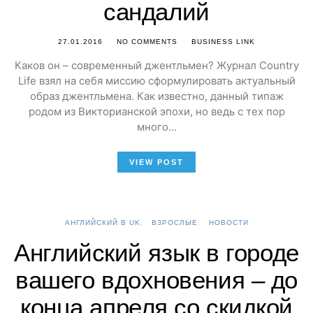
сандалий
27.01.2016
NO COMMENTS
BUSINESS LINK
Каков он – современный джентльмен? Журнал Country
Life взял на себя миссию сформулировать актуальный
образ джентльмена. Как известно, данный типаж
родом из Викторианской эпохи, но ведь с тех пор
много…
VIEW POST
АНГЛИЙСКИЙ В UK
ВЗРОСЛЫЕ
НОВОСТИ
Английский язык в городе
вашего вдохновения – до
конца апреля со скидкой