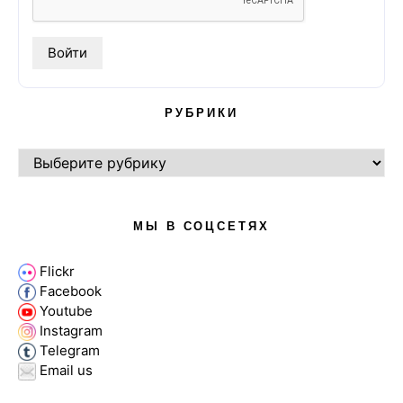
РУБРИКИ
РУБРИКИ
МЫ В СОЦСЕТЯХ
Flickr
Facebook
Youtube
Instagram
Telegram
Email us