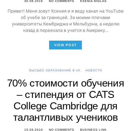
30.08.2016
NO COMMENTS
KSENIA NIGLAS
Привет! Меня зовут Ксения и я веду канал на YouTube
об учебе за границей. За моими плечами
университеты Кембриджа и Мельбурна, а неделю
назад в переехала в учится в Америку…
VIEW POST
ВЫСШЕЕ ОБРАЗОВАНИЕ В UK
НОВОСТИ
70% стоимости обучения
– стипендия от CATS
College Cambridge для
талантливых учеников
15.06.2016
NO COMMENTS
BUSINESS LINK