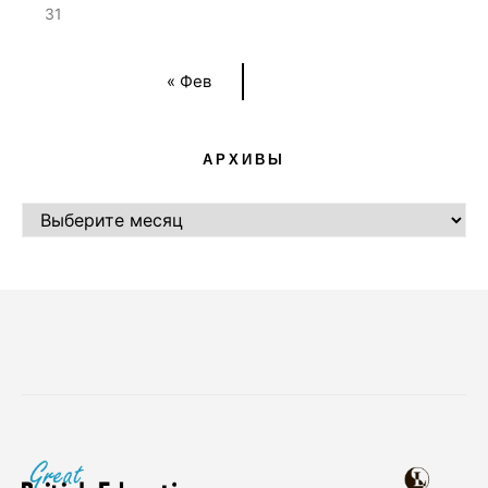
31
« Фев
АРХИВЫ
АРХИВЫ