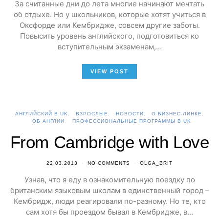
За считанные дни до лета многие начинают мечтать
об отдыхе. Но у школьников, которые хотят учиться в
Оксфорде или Кембридже, совсем другие заботы.
Повысить уровень английского, подготовиться ко
вступительным экзаменам,…
VIEW POST
АНГЛИЙСКИЙ В UK
ВЗРОСЛЫЕ
НОВОСТИ
О БИЗНЕС-ЛИНКЕ
ОБ АНГЛИИ
ПРОФЕССИОНАЛЬНЫЕ ПРОГРАММЫ В UK
From Cambridge with Love
22.03.2013
NO COMMENTS
OLGA_BRIT
Узнав, что я еду в ознакомительную поездку по
британским языковым школам в единственный город –
Кембридж, люди реагировали по-разному. Но те, кто
сам хотя бы проездом бывал в Кембридже, в…