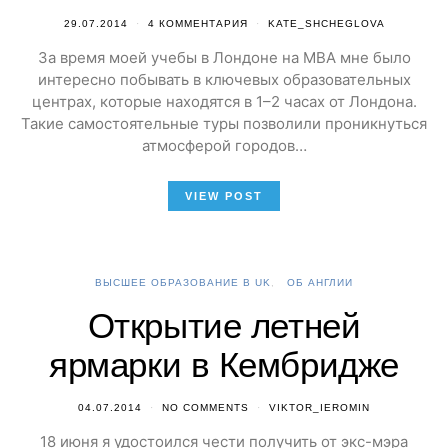
29.07.2014
4 КОММЕНТАРИЯ
KATE_SHCHEGLOVA
За время моей учебы в Лондоне на MBA мне было
интересно побывать в ключевых образовательных
центрах, которые находятся в 1–2 часах от Лондона.
Такие самостоятельные туры позволили проникнуться
атмосферой городов…
VIEW POST
ВЫСШЕЕ ОБРАЗОВАНИЕ В UK
ОБ АНГЛИИ
Открытие летней
ярмарки в Кембридже
04.07.2014
NO COMMENTS
VIKTOR_IEROMIN
18 июня я удостоился чести получить от экс-мэра