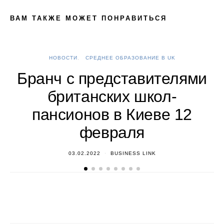
ВАМ ТАКЖЕ МОЖЕТ ПОНРАВИТЬСЯ
НОВОСТИ
СРЕДНЕЕ ОБРАЗОВАНИЕ В UK
А
Бранч с представителями
британских школ-
пансионов в Киеве 12
февраля
03.02.2022
BUSINESS LINK