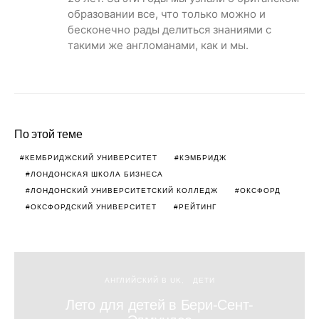
образовании все, что только можно и
бесконечно рады делиться знаниями с
такими же англоманами, как и мы.
По этой теме
КЕМБРИДЖСКИЙ УНИВЕРСИТЕТ
КЭМБРИДЖ
ЛОНДОНСКАЯ ШКОЛА БИЗНЕСА
ЛОНДОНСКИЙ УНИВЕРСИТЕТСКИЙ КОЛЛЕДЖ
ОКСФОРД
ОКСФОРДСКИЙ УНИВЕРСИТЕТ
РЕЙТИНГ
АНГЛИЙСКИЙ В UK
ДЕТИ
Лето для детей в Бери-Сент-