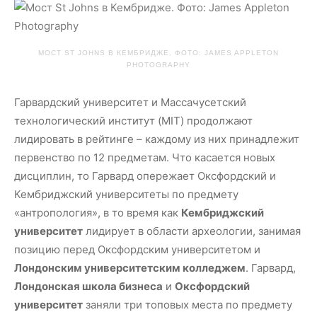
МОСТ ST JOHNS В КЕМБРИДЖЕ. ФОТО: JAMES APPLETON
PHOTOGRAPHY
Гарвардский университет и Массачусетский
технологический институт (MIT) продолжают
лидировать в рейтинге – каждому из них принадлежит
первенство по 12 предметам. Что касается новых
дисциплин, то Гарвард опережает Оксфордский и
Кембриджский университеты по предмету
«антропология», в то время как
Кембриджский
университет
лидирует в области археологии, занимая
позицию перед Оксфордским университетом и
Лондонским университетским колледжем
. Гарвард,
Лондонская школа бизнеса
и
Оксфордский
университет
заняли три топовых места по предмету