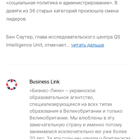
«социальная политика и администрирование». В
девяти из 36 старых категорий произошла смена
лидеров.
Бен Саутер, глава исследовательского центра QS
Intelligence Unit, отмечает…
читать дальше
Business Link
«Бизнес-Линк» – украинское
образовательное агентство,
специализирующееся на всех типах
образования в Великобритании и только
Великобритании. Мы влюблены в эту
замечательную страну и именно потому
занимаемся исключительно ею уже более
20 лет. За эти годы мы узнали о британском