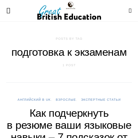
POSTS BY TAG
подготовка к экзаменам
1 POST
АНГЛИЙСКИЙ В UK
ВЗРОСЛЫЕ
ЭКСПЕРТНЫЕ СТАТЬИ
Как подчеркнуть
в резюме ваши языковые
навыки – 7 подсказок от