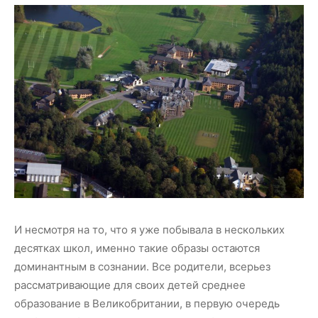
И несмотря на то, что я уже побывала в нескольких
десятках школ, именно такие образы остаются
доминантным в сознании. Все родители, всерьез
рассматривающие для своих детей среднее
образование в Великобритании, в первую очередь