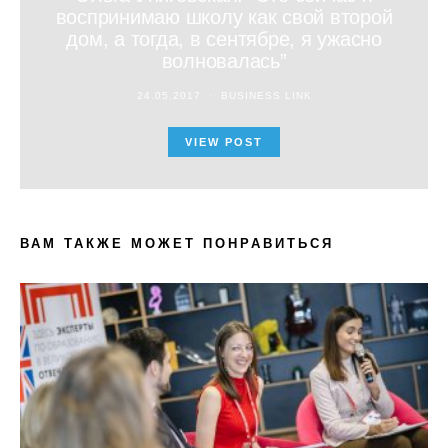
воспринимаю школу как свой второй
дом, а тогда, в сентябре, я ужасно
волновалась”
24.05.2017
BUSINESS LINK
VIEW POST
ВАМ ТАКЖЕ МОЖЕТ ПОНРАВИТЬСЯ