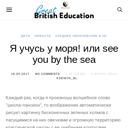
ДЕТИ
НОВОСТИ
СРЕДНЕЕ ОБРАЗОВАНИЕ В UK
Я учусь у моря! или see
you by the sea
16.05.2017
NO COMMENTS
1.6K VIEWS
4 MINUTE READ
KSENIYA_BL
Каждый раз, когда я произношу волшебное слово
“школа-пансион”, то воображение автоматически
рисует картинку бесконечных зеленых холмов с
пасущимися на них овечками и огромную территорию
классической школы с ее учебными корпусами,