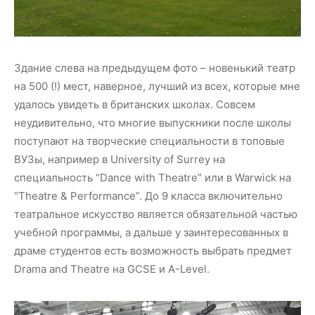
Здание слева на предыдущем фото – новенький театр
на 500 (!) мест, наверное, лучший из всех, которые мне
удалось увидеть в британских школах. Совсем
неудивительно, что многие выпускники после школы
поступают на творческие специальности в топовые
ВУЗы, например в University of Surrey на
специальность “Dance with Theatre” или в Warwick на
“Theatre & Performance”. До 9 класса включительно
театральное искусство является обязательной частью
учебной программы, а дальше у заинтересованных в
драме студентов есть возможность выбрать предмет
Drama and Theatre на GCSE и A-Level.