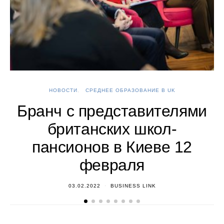
НОВОСТИ
СРЕДНЕЕ ОБРАЗОВАНИЕ В UK
А
Бранч с представителями
британских школ-
пансионов в Киеве 12
февраля
03.02.2022
BUSINESS LINK