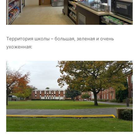
Территория школы – большая, зеленая и очень
ухоженная: