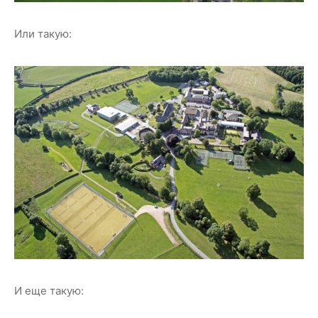
Или такую:
И еще такую: