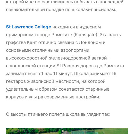
которой мне посчастливилось побывать в последней
ознакомительной поездке по школам-пансионам.
St Lawrence College
находится в чудесном
приморском городе Рамсгите (Ramsgate). Эта часть
графства Кент отлично связана с Лондоном и
основными столичными аэропортами
высокоскоростной железнодорожной веткой –
с лондонской станции St Pancras дорога до Рамсгита
занимает всего 1 час 11 минут. Школа занимает 16
гектаров живописной местности, на которой
удивительным образом сочетаются старинные
корпуса и ультра современные постройки.
С высоты птичьего полета школа выглядит так: