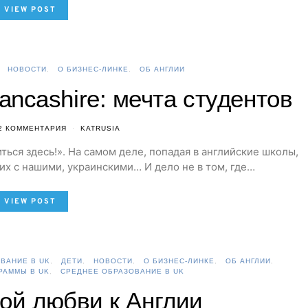
VIEW POST
НОВОСТИ
О БИЗНЕС-ЛИНКЕ
ОБ АНГЛИИ
 Lancashire: мечта студентов
2 КОММЕНТАРИЯ
KATRUSIA
иться здесь!». На самом деле, попадая в английские школы,
х с нашими, украинскими… И дело не в том, где…
VIEW POST
ВАНИЕ В UK
ДЕТИ
НОВОСТИ
О БИЗНЕС-ЛИНКЕ
ОБ АНГЛИИ
РАММЫ В UK
СРЕДНЕЕ ОБРАЗОВАНИЕ В UK
ой любви к Англии