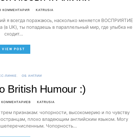
3 КОММЕНТАРИЯ
KATRUSIA
вий я всегда поражаюсь, насколько меняется ВОСПРИЯТИЕ
а (в UK), ты попадаешь в параллельный мир, где улыбка не
сходит…
VIEW POST
ЕС-ЛИНКЕ
ОБ АНГЛИИ
 British Humour :)
8 КОММЕНТАРИЕВ
KATRUSIA
 трем признакам: чопорности, высокомерию и по чувству
иностранцам, плохо владеющим английским языком. Могу
вышеперечисленным. Чопорность…