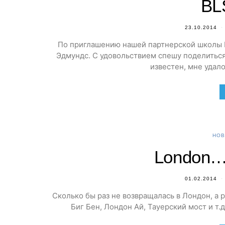
BL
23.10.2014
По приглашению нашей партнерской школы B
Эдмундс. С удовольствием спешу поделиться
известен, мне удал
НОВ
London…
01.02.2014
Сколько бы раз не возвращалась в Лондон, а 
Биг Бен, Лондон Ай, Тауерский мост и т.