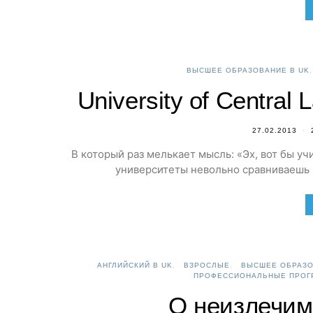
ВЫСШЕЕ ОБРАЗОВАНИЕ В UK
University of Central
27.02.2013
В который раз мелькает мысль: «Эх, вот бы уч
университеты невольно сравниваешь и
АНГЛИЙСКИЙ В UK
ВЗРОСЛЫЕ
ВЫСШЕЕ ОБРАЗО
ПРОФЕССИОНАЛЬНЫЕ ПРОГ
О неизлечим