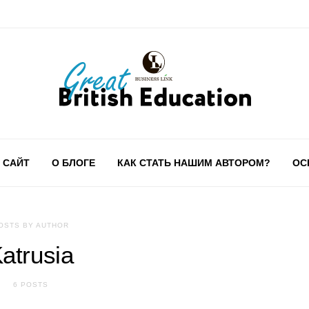
 САЙТ
О БЛОГЕ
КАК СТАТЬ НАШИМ АВТОРОМ?
ОС
OSTS BY AUTHOR
atrusia
6 POSTS