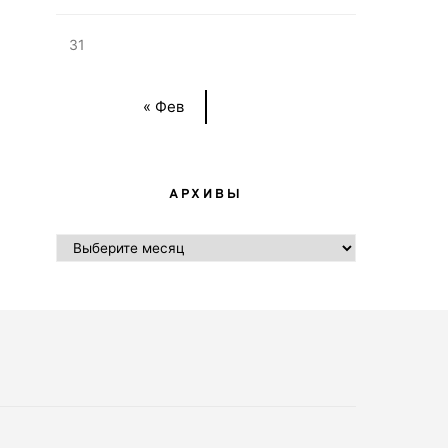
31
« Фев
АРХИВЫ
АРХИВЫ