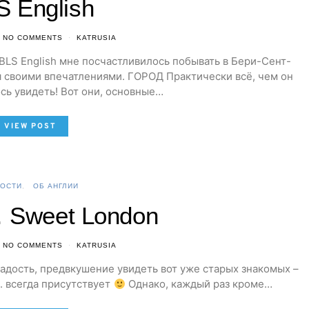
S English
NO COMMENTS
KATRUSIA
LS English мне посчастливилось побывать в Бери-Сент-
 своими впечатлениями. ГОРОД Практически всё, чем он
ось увидеть! Вот они, основные…
VIEW POST
ОСТИ
ОБ АНГЛИИ
 Sweet London
NO COMMENTS
KATRUSIA
радость, предвкушение увидеть вот уже старых знакомых –
д. всегда присутствует
Однако, каждый раз кроме…