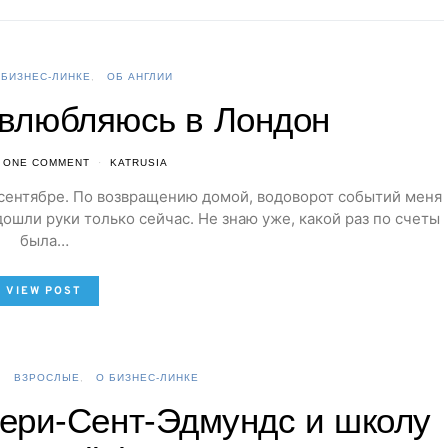
 БИЗНЕС-ЛИНКЕ
ОБ АНГЛИИ
 влюбляюсь в Лондон
ONE COMMENT
KATRUSIA
 сентябре. По возвращению домой, водоворот событий меня
ошли руки только сейчас. Не знаю уже, какой раз по счеты
была…
VIEW POST
ВЗРОСЛЫЕ
О БИЗНЕС-ЛИНКЕ
ери-Сент-Эдмундс и школу