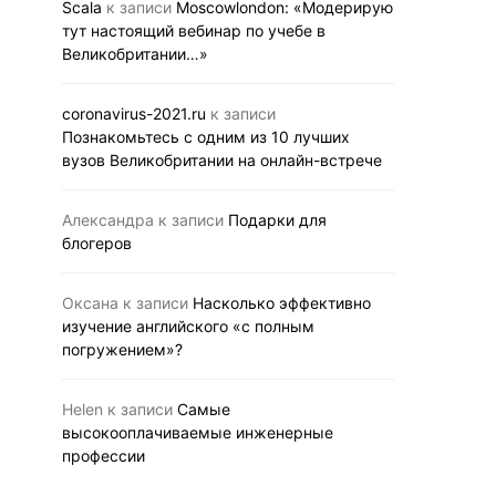
Scala
к записи
Moscowlondon: «Модерирую
тут настоящий вебинар по учебе в
Великобритании…»
coronavirus-2021.ru
к записи
Познакомьтесь с одним из 10 лучших
вузов Великобритании на онлайн-встрече
Александра
к записи
Подарки для
блогеров
Оксана
к записи
Насколько эффективно
изучение английского «с полным
погружением»?
Helen
к записи
Самые
высокооплачиваемые инженерные
профессии