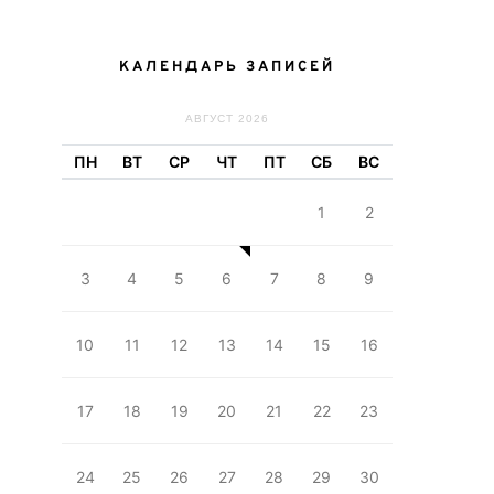
КАЛЕНДАРЬ ЗАПИСЕЙ
АВГУСТ 2026
ПН
ВТ
СР
ЧТ
ПТ
СБ
ВС
1
2
3
4
5
6
7
8
9
10
11
12
13
14
15
16
17
18
19
20
21
22
23
24
25
26
27
28
29
30