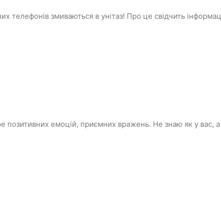
х телефонів змиваються в унітаз! Про це свідчить інформаці
оре позитивних емоцій, приємних вражень. Не знаю як у вас,