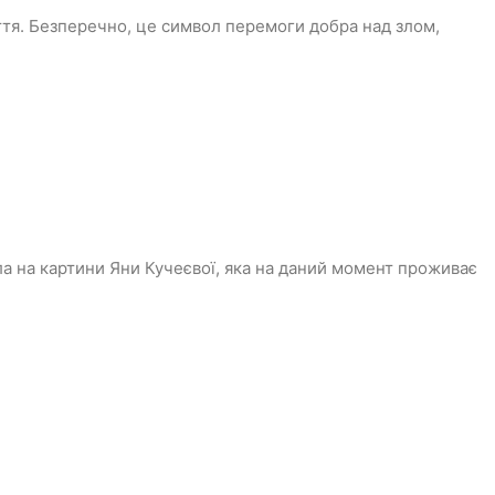
иття. Безперечно, це символ перемоги добра над злом,
а на картини Яни Кучеєвої, яка на даний момент проживає