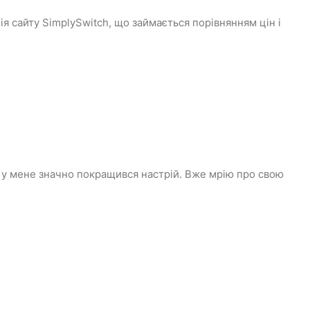
я сайту SimplySwitch, що займається порівнянням цін і
 а у мене значно покращився настрій. Вже мрію про свою