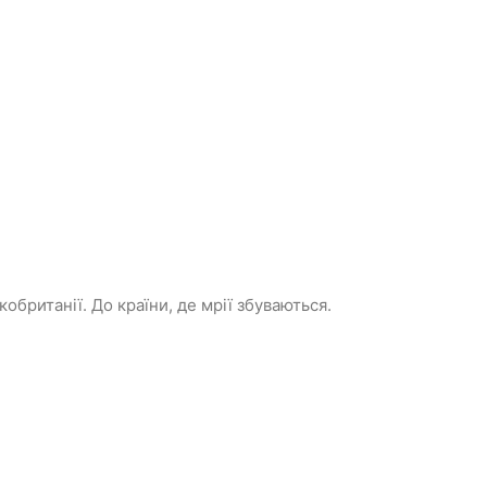
британії. До країни, де мрії збуваються.