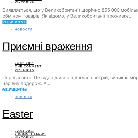
VIKTORIYA
Виявляється, що у Великобританії щорічно 855 000 мобільни
обміном товарів. Як відомо, у Великобританії проживає…
VIEW POST
НОВОСТИ
Приємні враження
24.05.2011
ONE COMMENT
VIKTORIYA
Перегляньте! Це відео дійсно піднімає настрій, виникає м
чарівну подорож. А…
VIEW POST
НОВОСТИ
Easter
22.04.2011
2 КОММЕНТАРИЯ
VIKTORIYA