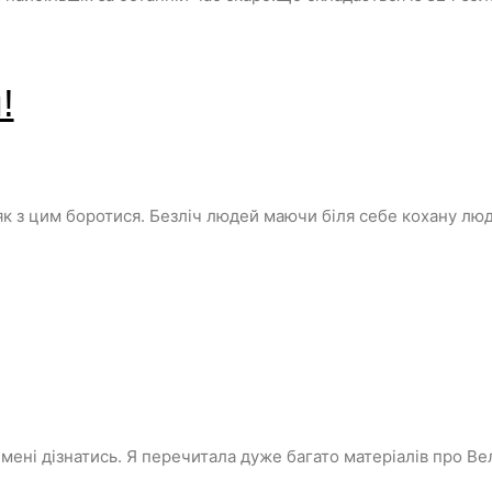
!
к з цим боротися. Безліч людей маючи біля себе кохану люди
ені дізнатись. Я перечитала дуже багато матеріалів про Вел