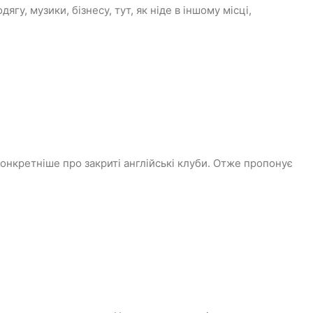
гу, музики, бізнесу, тут, як ніде в іншому місці,
конкретніше про закриті англійські клуби. Отже пропонує