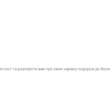
й пост та розповісти вам про свою чарівну подорож до Велико