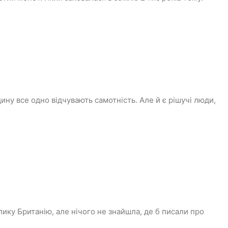
ну все одно відчувають самотність. Але й є рішучі люди,
ику Британію, але нічого не знайшла, де б писали про