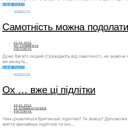
VIEW POST
НОВОСТИ
Самотність можна подолати
22.01.2011
NO COMMENTS
VIKTORIYA
Дуже багато людей страждають від самотності, не знаючи я
які можуть…
VIEW POST
НОВОСТИ
Ох … вже ці підлітки
22.01.2011
16 КОММЕНТАРИЕВ
VIKTORIYA
Чим цікавляться британські підлітки? Ти знаєш? Допоможи м
життя звичайних підлітків та їхні…