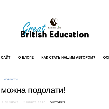
 САЙТ
О БЛОГЕ
КАК СТАТЬ НАШИМ АВТОРОМ?
ОС
НОВОСТИ
 можна подолати!
1.5K VIEWS
2 MINUTE READ
VIKTORIYA