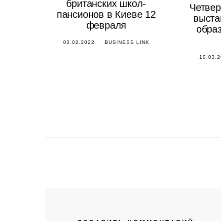
британских школ-
Четвер
пансионов в Киеве 12
выста
февраля
образ
03.02.2022
BUSINESS LINK
10.03.