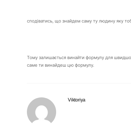
сподіватись, що знайдем саму ту людину яку то
Тому залишається винайти формулу для швидшог
саме ти винайдеш цю формулу.
Viktoriya