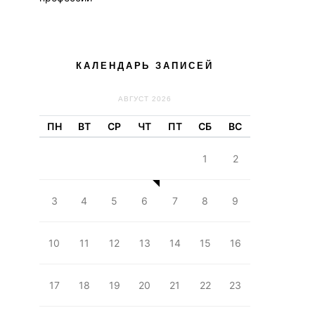
КАЛЕНДАРЬ ЗАПИСЕЙ
АВГУСТ 2026
ПН
ВТ
СР
ЧТ
ПТ
СБ
ВС
1
2
3
4
5
6
7
8
9
10
11
12
13
14
15
16
17
18
19
20
21
22
23