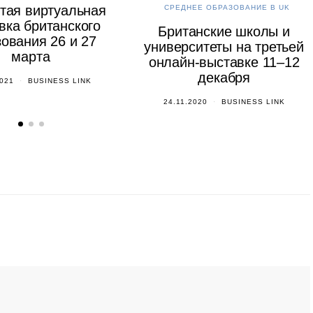
тая виртуальная
СРЕДНЕЕ ОБРАЗОВАНИЕ В UK
вка британского
Британские школы и
ования 26 и 27
университеты на третьей
марта
онлайн-выставке 11–12
декабря
2021
BUSINESS LINK
24.11.2020
BUSINESS LINK