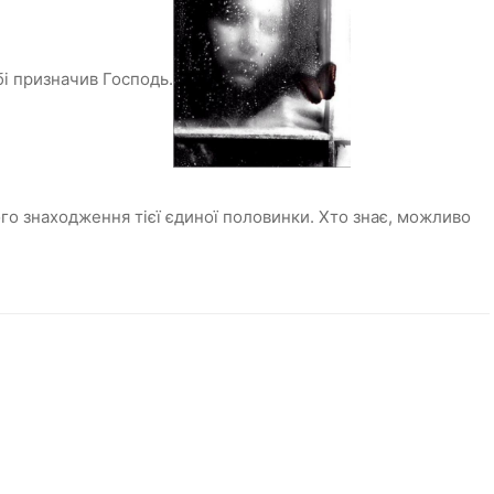
бі призначив Господь.
о знаходження тієї єдиної половинки. Хто знає, можливо