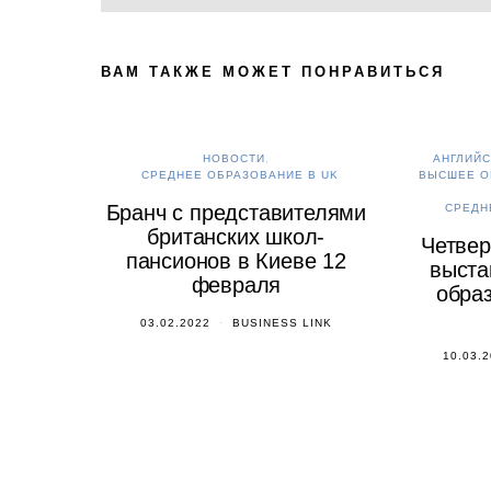
ВАМ ТАКЖЕ МОЖЕТ ПОНРАВИТЬСЯ
НОВОСТИ
АНГЛИЙС
СРЕДНЕЕ ОБРАЗОВАНИЕ В UK
ВЫСШЕЕ О
Бранч с представителями
СРЕДН
британских школ-
Четвер
пансионов в Киеве 12
выста
февраля
образ
03.02.2022
BUSINESS LINK
10.03.