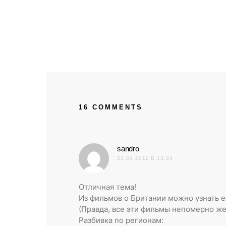
16 COMMENTS
:
sandro
23.01.2011 В 13:34
Отличная тема!
Из фильмов о Британии можно узнать ес
(Правда, все эти фильмы непомерно же
Разбивка по регионам: