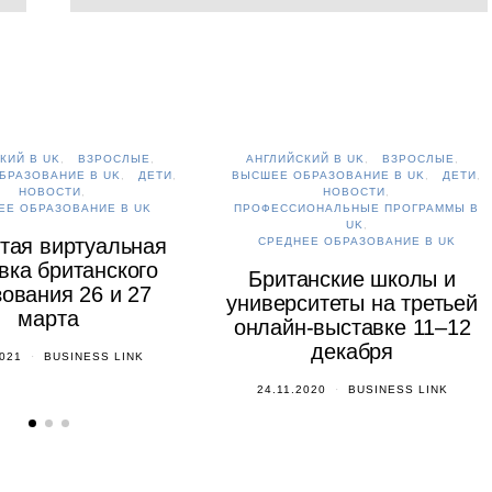
КИЙ В UK
ВЗРОСЛЫЕ
АНГЛИЙСКИЙ В UK
ВЗРОСЛЫЕ
БРАЗОВАНИЕ В UK
ДЕТИ
ВЫСШЕЕ ОБРАЗОВАНИЕ В UK
ДЕТИ
НОВОСТИ
НОВОСТИ
ЕЕ ОБРАЗОВАНИЕ В UK
ПРОФЕССИОНАЛЬНЫЕ ПРОГРАММЫ В
UK
тая виртуальная
СРЕДНЕЕ ОБРАЗОВАНИЕ В UK
вка британского
Британские школы и
ования 26 и 27
университеты на третьей
марта
онлайн-выставке 11–12
декабря
2021
BUSINESS LINK
24.11.2020
BUSINESS LINK