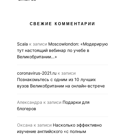
СВЕЖИЕ КОММЕНТАРИИ
Scala
к записи
Moscowlondon: «Модерирую
тут настоящий вебинар по учебе в
Великобритании…»
coronavirus-2021.ru
к записи
Познакомьтесь с одним из 10 лучших
вузов Великобритании на онлайн-встрече
Александра
к записи
Подарки для
блогеров
Оксана
к записи
Насколько эффективно
изучение английского «с полным