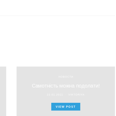
НОВОСТИ
Самотність можна подолати!
22.01.2011
VIKTORIYA
VIEW POST