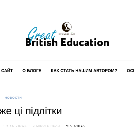
 САЙТ
О БЛОГЕ
КАК СТАТЬ НАШИМ АВТОРОМ?
ОС
НОВОСТИ
е ці підлітки
В
6.5K VIEWS
2 MINUTE READ
VIKTORIYA