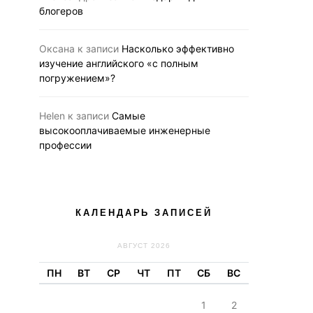
блогеров
Оксана
к записи
Насколько эффективно
изучение английского «с полным
погружением»?
Helen
к записи
Самые
высокооплачиваемые инженерные
профессии
КАЛЕНДАРЬ ЗАПИСЕЙ
АВГУСТ 2026
ПН
ВТ
СР
ЧТ
ПТ
СБ
ВС
1
2