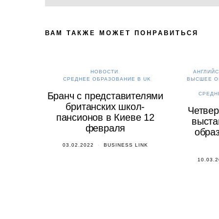
ВАМ ТАКЖЕ МОЖЕТ ПОНРАВИТЬСЯ
НОВОСТИ
АНГЛИЙС
СРЕДНЕЕ ОБРАЗОВАНИЕ В UK
ВЫСШЕЕ О
Бранч с представителями
СРЕДН
британских школ-
Четвер
пансионов в Киеве 12
выста
февраля
образ
03.02.2022
BUSINESS LINK
10.03.