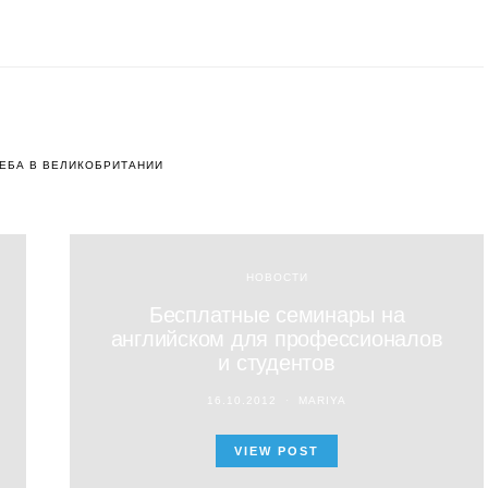
ЕБА В ВЕЛИКОБРИТАНИИ
НОВОСТИ
Бесплатные семинары на
английском для профессионалов
и студентов
16.10.2012
MARIYA
VIEW POST