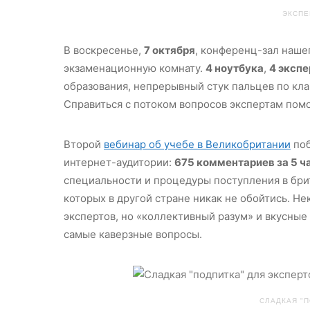
ЭКСПЕ
В воскресенье,
7 октября
, конференц-зал наше
экзаменационную комнату.
4 ноутбука
,
4 эксп
образования, непрерывный стук пальцев по кла
Справиться с потоком вопросов экспертам помо
Второй
вебинар об учебе в Великобритании
поб
интернет-аудитории:
675 комментариев за 5 ч
специальности и процедуры поступления в брит
которых в другой стране никак не обойтись. Н
экспертов, но «коллективный разум» и вкусные 
самые каверзные вопросы.
СЛАДКАЯ "П