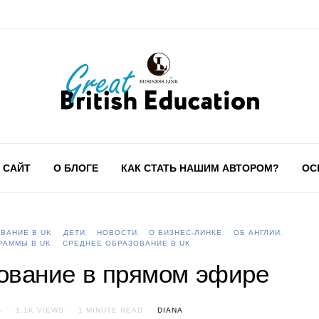
 САЙТ
О БЛОГЕ
КАК СТАТЬ НАШИМ АВТОРОМ?
ОС
ВАНИЕ В UK
ДЕТИ
НОВОСТИ
О БИЗНЕС-ЛИНКЕ
ОБ АНГЛИИ
РАММЫ В UK
СРЕДНЕЕ ОБРАЗОВАНИЕ В UK
ование в прямом эфире
S
1.1K VIEWS
1 MINUTE READ
DIANA