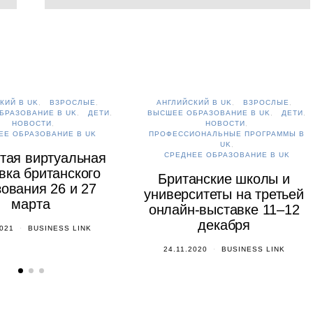
КИЙ В UK
ВЗРОСЛЫЕ
АНГЛИЙСКИЙ В UK
ВЗРОСЛЫЕ
БРАЗОВАНИЕ В UK
ДЕТИ
ВЫСШЕЕ ОБРАЗОВАНИЕ В UK
ДЕТИ
НОВОСТИ
НОВОСТИ
ЕЕ ОБРАЗОВАНИЕ В UK
ПРОФЕССИОНАЛЬНЫЕ ПРОГРАММЫ В
UK
тая виртуальная
СРЕДНЕЕ ОБРАЗОВАНИЕ В UK
вка британского
Британские школы и
ования 26 и 27
университеты на третьей
марта
онлайн-выставке 11–12
декабря
2021
BUSINESS LINK
24.11.2020
BUSINESS LINK