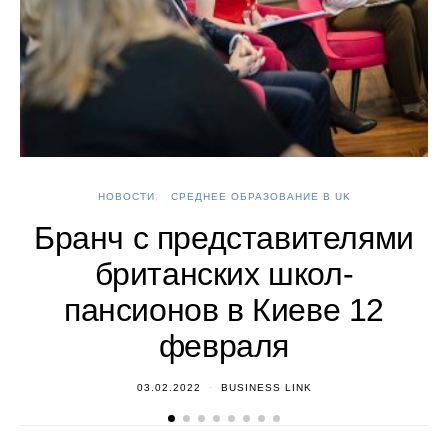
НОВОСТИ
СРЕДНЕЕ ОБРАЗОВАНИЕ В UK
А
Бранч с представителями
британских школ-
пансионов в Киеве 12
февраля
03.02.2022
BUSINESS LINK