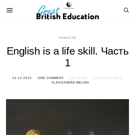
НОВОСТИ
English is a life skill. Часть
1
23.12.2015
ONE COMMENT
2K VIEWS
10 MINUTE READ
ALEKSANDRA MELNIK