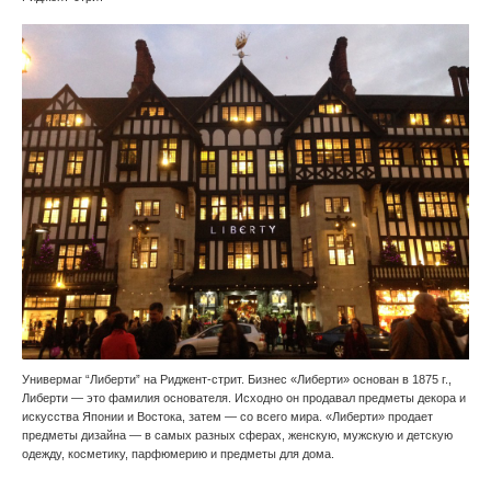
Универмаг “Либерти” на Риджент-стрит. Бизнес «Либерти» основан в 1875 г.,
Либерти — это фамилия основателя. Исходно он продавал предметы декора и
искусства Японии и Востока, затем — со всего мира. «Либерти» продает
предметы дизайна — в самых разных сферах, женскую, мужскую и детскую
одежду, косметику, парфюмерию и предметы для дома.