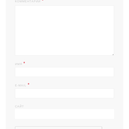
КОММЕНТАРИЙ
*
ИМЯ
*
E-MAIL
САЙТ