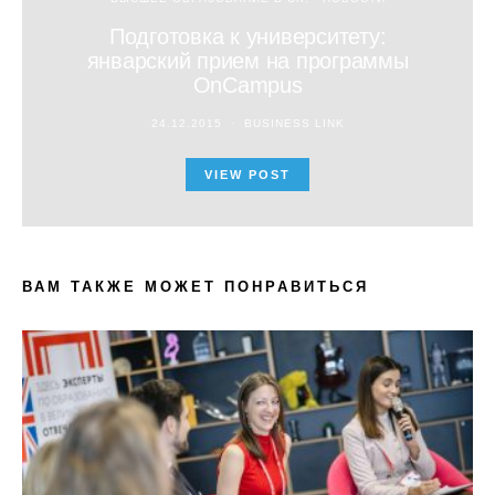
Подготовка к университету:
январский прием на программы
OnCampus
24.12.2015
BUSINESS LINK
VIEW POST
ВАМ ТАКЖЕ МОЖЕТ ПОНРАВИТЬСЯ