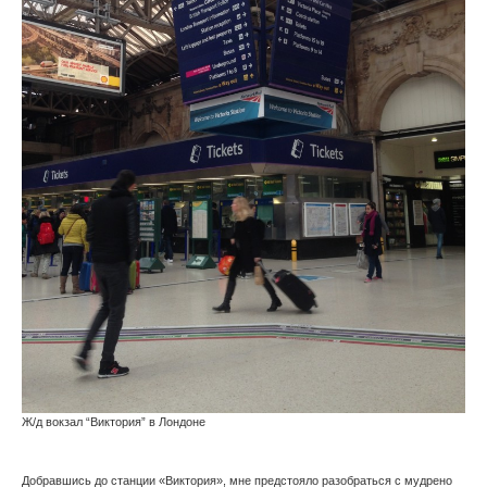
Ж/д вокзал “Виктория” в Лондоне
Добравшись до станции «Виктория», мне предстояло разобраться с мудрено