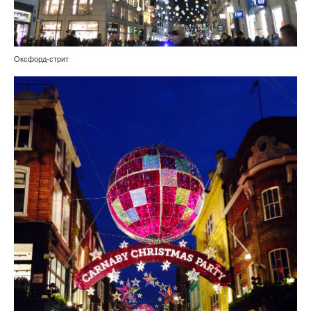
Оксфорд-стрит