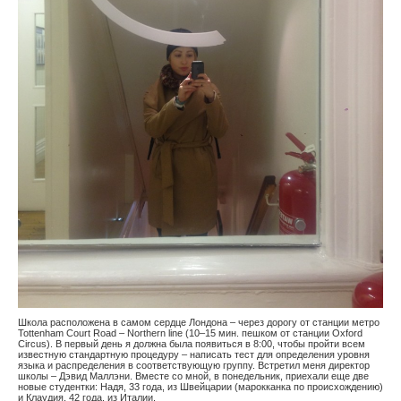
Школа расположена в самом сердце Лондона – через дорогу от станции метро
Tottenham Court Road – Northern line (10–15 мин. пешком от станции Oxford
Circus). В первый день я должна была появиться в 8:00, чтобы пройти всем
известную стандартную процедуру – написать тест для определения уровня
языка и распределения в соответствующую группу. Встретил меня директор
школы – Дэвид Маллэни. Вместе со мной, в понедельник, приехали еще две
новые студентки: Надя, 33 года, из Швейцарии (марокканка по происхождению)
и Клаудия, 42 года, из Италии.