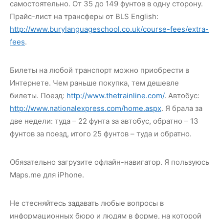
самостоятельно. От 35 до 149 фунтов в одну сторону.
Прайс-лист на трансферы от BLS English:
http://www.burylanguageschool.co.uk/course-fees/extra-
fees
.
Билеты на любой транспорт можно приобрести в
Интернете. Чем раньше покупка, тем дешевле
билеты. Поезд:
http://www.thetrainline.com/
. Автобус:
http://www.nationalexpress.com/home.aspx
. Я брала за
две недели: туда – 22 фунта за автобус, обратно – 13
фунтов за поезд, итого 25 фунтов – туда и обратно.
Обязательно загрузите офлайн-навигатор. Я пользуюсь
Maps.me для iPhone.
Не стесняйтесь задавать любые вопросы в
информационных бюро и людям в форме, на которой