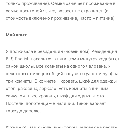
только проживание). Семья означает проживание в
семье носителей языка, возраст не ограничен (в
стоимость включено проживание, часто – питание).
Мой опыт
Я проживала в резиденции (новый дом).
Резиденция
BLS English находится в пяти-семи минутах ходьбы от
самой школы. Все комнаты на одного человека. У
некоторых жильцов общий санузел (туалет и душ) на
три комнаты. В комнате – кровать, шкаф для одежды,
стол, раковина, зеркало. Есть комнаты с личным
санузлом плюс кровать, шкаф для одежды, стол.
Постель, полотенца – в наличии. Такой вариант
гораздо дороже.
Кухня – общая, с большим столом человек на десять.