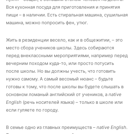
Вся кухонная посуда для приготовления и принятия
пищи – в наличии. Есть стиральная машина, сушильная
машина, можно попросить фен, утюг.
Жить в резиденции весело, как и в общежитии, – это
место сбора учеников школы. Здесь собираются
перед внеклассными мероприятиями, например перед
вечерним походом куда-то, или просто потусить
после школы.
Но вы должны учесть, что готовить
нужно самому. А самый весомый нюанс – будьте
готовы к тому, что после школы вы будете слышать в
основном ломаный английский от учеников, а
native
English
(речь носителей языка) – только в школе или
если гуляете по городу.
В семье одно из главных преимуществ –
native English
.