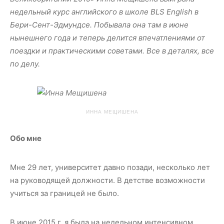
недельный курс английского
в школе BLS English в
Бери-Сент-Эдмундсе. По
бывала она там в июне
нынешнего года и теперь делится впечатлениями от
поездки и практическими советами. Все в деталях, все
по делу.
ИННА МЕЩИШЕНА
Обо мне
Мне 29 лет, университет давно позади, несколько лет
на руководящей должности. В детстве возможности
учиться за границей не было.
В июне 2015 г. я была на недельном интенсивном