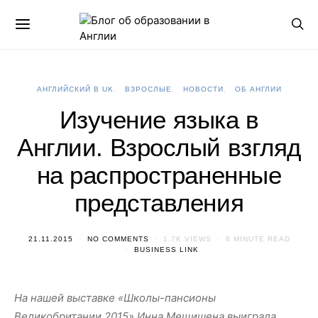
АНГЛИЙСКИЙ В UK
ВЗРОСЛЫЕ
НОВОСТИ
ОБ АНГЛИИ
Изучение языка в
Англии. Взрослый взгляд
на распространенные
представления
21.11.2015
NO COMMENTS
1.7K VIEWS
8 MINUTE READ
BUSINESS LINK
На нашей выставке «Школы-пансионы
Великобритании 2015» Инна Мещишена выиграла