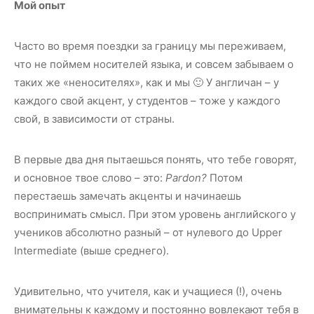
Мой опыт
Часто во время поездки за границу мы переживаем,
что не поймем носителей языка, и совсем забываем о
таких же «неносителях», как и мы 🙂 У англичан – у
каждого свой акцент, у студентов – тоже у каждого
свой, в зависимости от страны.
В первые два дня пытаешься понять, что тебе говорят,
и основное твое слово – это:
Pardon?
Потом
перестаешь замечать акценты и начинаешь
воспринимать смысл. При этом уровень английского у
учеников абсолютно разный – от нулевого до Upper
Intermediate (выше среднего).
Удивительно, что учителя, как и учащиеся (!), очень
внимательны к каждому и постоянно вовлекают тебя в