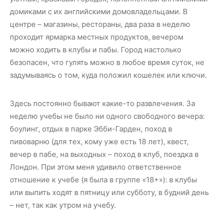
домиками с их английскими домовладельцами. В
центре – магазины, рестораны, два раза в неделю
проходит ярмарка местных продуктов, вечером
можно ходить в клубы и пабы. Город настолько
безопасен, что гулять можно в любое время суток, не
задумываясь о том, куда положил кошелек или ключи.
Здесь постоянно бывают какие-то развлечения. За
неделю учебы не было ни одного свободного вечера:
боулинг, отдых в парке Эбби-Гарден, поход в
пивоварню (для тех, кому уже есть 18 лет), квест,
вечер в пабе, на выходных – поход в клуб, поездка в
Лондон. При этом меня удивило ответственное
отношение к учебе (я была в группе «18+»): в клубы
или выпить ходят в пятницу или субботу, в будний день
– нет, так как утром на учебу.