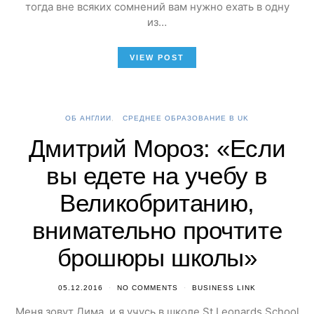
тогда вне всяких сомнений вам нужно ехать в одну
из…
VIEW POST
ОБ АНГЛИИ
СРЕДНЕЕ ОБРАЗОВАНИЕ В UK
Дмитрий Мороз: «Если
вы едете на учебу в
Великобританию,
внимательно прочтите
брошюры школы»
05.12.2016
NO COMMENTS
BUSINESS LINK
Меня зовут Дима, и я учусь в школе St Leonards School