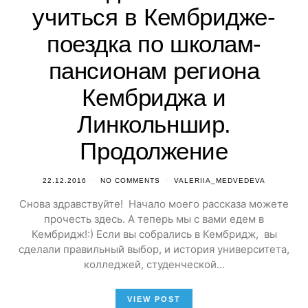
учиться в Кембридже-
поездка по школам-
пансионам региона
Кембриджа и
Линкольншир.
Продолжение
22.12.2016
NO COMMENTS
VALERIIA_MEDVEDEVA
Снова здравствуйте! Начало моего рассказа можете
прочесть здесь. А теперь мы с вами едем в
Кембридж!:) Если вы собрались в Кембридж, вы
сделали правильный выбор, и история университета,
колледжей, студенческой…
VIEW POST