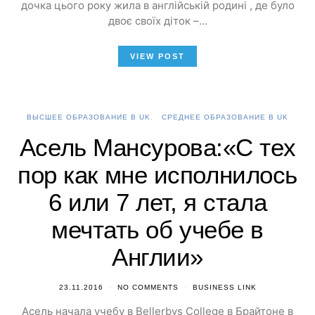
дочка цього року жила в англійській родині , де було
двоє своїх діток –…
VIEW POST
ВЫСШЕЕ ОБРАЗОВАНИЕ В UK
СРЕДНЕЕ ОБРАЗОВАНИЕ В UK
Асель Мансурова:«С тех
пор как мне исполнилось
6 или 7 лет, я стала
мечтать об учебе в
Англии»
23.11.2016
NO COMMENTS
BUSINESS LINK
Асель начала учебу в Bellerbys College в Брайтоне в