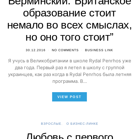
Верминский:”Британское
образование стоит
немало во всех смыслах,
но оно того стоит”
30.12.2016
NO COMMENTS
BUSINESS LINK
Я учусь в Великобритании в школе Rydal Penrhos уже
два года. Первый раз я летел в школу с группой
украинцев, как раз когда в Rydal Penrhos была летняя
программа. В…
VIEW POST
ВЗРОСЛЫЕ
О БИЗНЕС-ЛИНКЕ
Любовь с первого