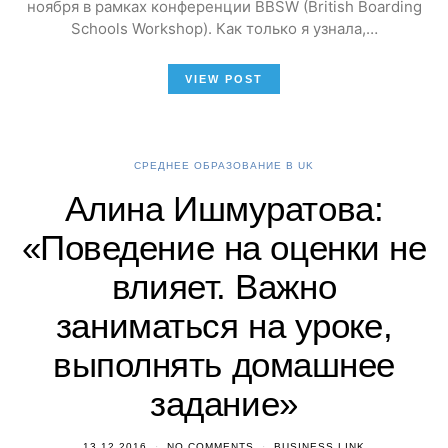
ноября в рамках конференции BBSW (British Boarding
Schools Workshop). Как только я узнала,…
VIEW POST
СРЕДНЕЕ ОБРАЗОВАНИЕ В UK
Алина Ишмуратова:
«Поведение на оценки не
влияет. Важно
заниматься на уроке,
выполнять домашнее
задание»
13.12.2016
NO COMMENTS
BUSINESS LINK