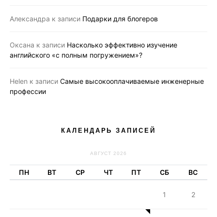
Александра
к записи
Подарки для блогеров
Оксана
к записи
Насколько эффективно изучение
английского «с полным погружением»?
Helen
к записи
Самые высокооплачиваемые инженерные
профессии
КАЛЕНДАРЬ ЗАПИСЕЙ
АВГУСТ 2026
ПН
ВТ
СР
ЧТ
ПТ
СБ
ВС
1
2