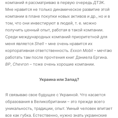
компаний я рассматриваю в первую очередь
ДТЭК
.
Мне нравится не только динамическое развитие этой
компании в плане покупки новых активов и др., но и в
том, что они инвестируют в людей, т. е. можно
получить ценный опыт, работая в такой компании.
Среди международных компаний приоритетной для
меня является
Shell
– мне очень нравится их
корпоративная ответственность.
Exxon Mobil
– мечтаю
работать там после прочтения книг Дэниела Ергина.
BP
,
Chevron
– тоже очень хорошие компании.
Украина или Запад?
Я связываю свое будущее с Украиной. Что касается
образования в Великобритании – это прежде всего
уникальность, традиции, опыт. Умный человек впитает
все как губка. Естественно, нужно знать украинские