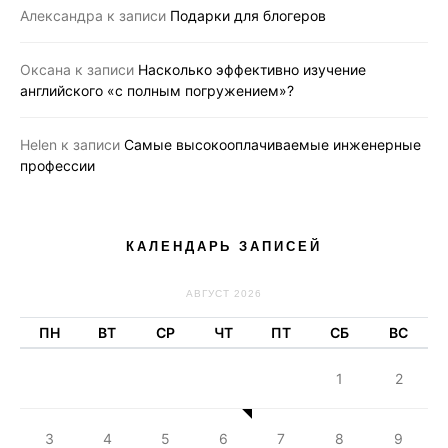
Александра
к записи
Подарки для блогеров
Оксана
к записи
Насколько эффективно изучение
английского «с полным погружением»?
Helen
к записи
Самые высокооплачиваемые инженерные
профессии
КАЛЕНДАРЬ ЗАПИСЕЙ
АВГУСТ 2026
ПН
ВТ
СР
ЧТ
ПТ
СБ
ВС
1
2
3
4
5
6
7
8
9