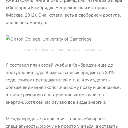
уже закончил читать 678 страниц книги Питера Загера
«Оксфорд и Кембридж. Непреходящая история»
(Москва, 2012). Она, кстати, есть в свободном доступе,
очень рекомендую.
GIRTON COLLEGE, UNIVERSITY OF CAMBRIDGE
Я составил план своей учебы в Кембридже еще до
поступления туда. Я изучал список предметов 2012
года, список преподавателей и т. д. Хочу уделить
больше внимания экологическому праву и экономике,
а также развитию альтернативных источников
энергии. Хотя сейчас изучаю все виды энергии.
Международные отношения – очень обширная
специальность. Я хочу не просто учиться, а оставить