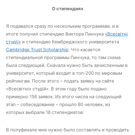
О стипендиях
Я подавался сразу по нескольким программам, и в
итоге получил стипендию Виктора Пинчука
«Всесвітні
студії»
и стипендию Кембриджского университета
Cambridge Trust Scholarship
. Что касается
стипендиальной программы Пинчука, то там схема
была следующей. Сначала нужно быть зачисленным в
университет, который входит в топ-200 по мировым
рейтингам. После этого – подать заявку на сайте
«Всесвітніх студій». В этом году было подано
примерно 156 заявок. Из этого числа на следующий
этап – собеседование – прошло 80 человек, из
которых выбрали 18 стипендиатов.
В полуфинале мне нужно было составлять и проводить