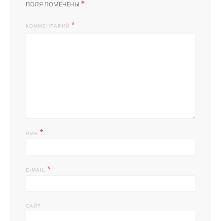
*
ПОЛЯ ПОМЕЧЕНЫ
КОММЕНТАРИЙ
*
ИМЯ
*
E-MAIL
САЙТ