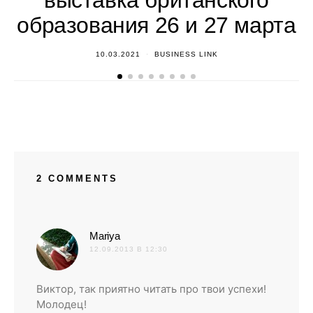
выставка британского
образования 26 и 27 марта
10.03.2021
BUSINESS LINK
2 COMMENTS
:
Mariya
12.09.2013 В 12:30
Виктор, так приятно читать про твои успехи!
Молодец!