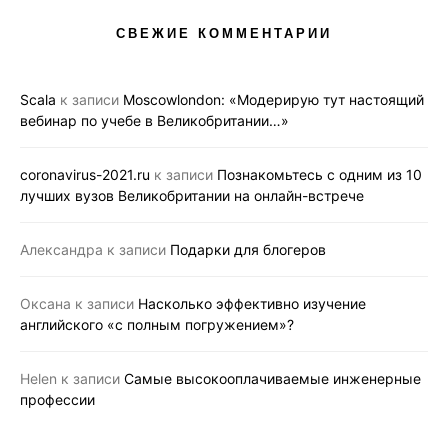
СВЕЖИЕ КОММЕНТАРИИ
Scala
к записи
Moscowlondon: «Модерирую тут настоящий
вебинар по учебе в Великобритании…»
coronavirus-2021.ru
к записи
Познакомьтесь с одним из 10
лучших вузов Великобритании на онлайн-встрече
Александра
к записи
Подарки для блогеров
Оксана
к записи
Насколько эффективно изучение
английского «с полным погружением»?
Helen
к записи
Самые высокооплачиваемые инженерные
профессии