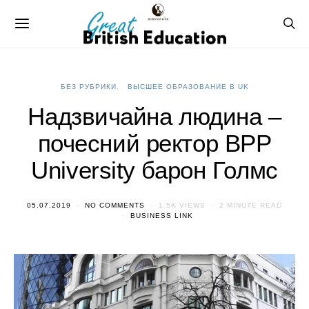
БЕЗ РУБРИКИ
ВЫСШЕЕ ОБРАЗОВАНИЕ В UK
Надзвичайна людина –
почесний ректор BPP
University барон Голмс
05.07.2019
NO COMMENTS
1.5K VIEWS
2 MINUTE READ
BUSINESS LINK