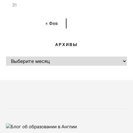
31
« Фев
АРХИВЫ
АРХИВЫ