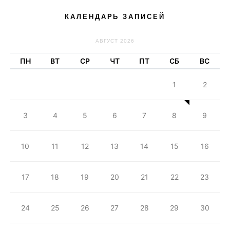
КАЛЕНДАРЬ ЗАПИСЕЙ
АВГУСТ 2026
ПН
ВТ
СР
ЧТ
ПТ
СБ
ВС
1
2
3
4
5
6
7
8
9
10
11
12
13
14
15
16
17
18
19
20
21
22
23
24
25
26
27
28
29
30