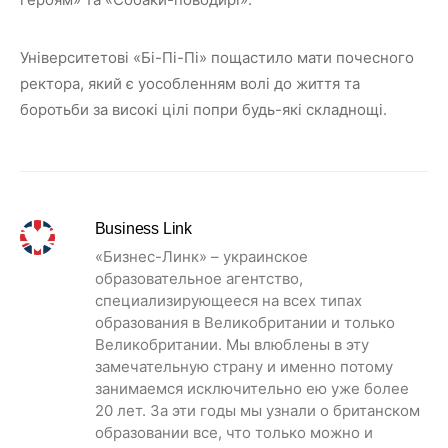
Університетові «Бі-Пі-Пі» пощастило мати почесного
ректора, який є уособленням волі до життя та
боротьби за високі цілі попри будь-які складнощі.
Business Link
«Бизнес-Линк» – украинское
образовательное агентство,
специализирующееся на всех типах
образования в Великобритании и только
Великобритании. Мы влюблены в эту
замечательную страну и именно потому
занимаемся исключительно ею уже более
20 лет. За эти годы мы узнали о британском
образовании все, что только можно и