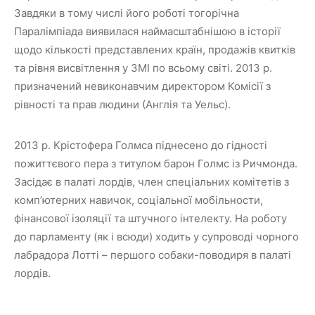
Завдяки в тому числі його роботі тогорічна
Паралімпіада виявилася наймасштабнішою в історії
щодо кількості представлених країн, продажів квитків
та рівня висвітлення у ЗМІ по всьому світі. 2013 р.
призначений невиконавчим директором Комісії з
рівності та прав людини (Англія та Уельс).
2013 р. Крістофера Голмса піднесено до гідності
пожиттєвого пера з титулом барон Голмс із Ричмонда.
Засідає в палаті лордів, член спеціальних комітетів з
комп’ютерних навичок, соціальної мобільности,
фінансової ізоляції та штучного інтелекту. На роботу
до парламенту (як і всюди) ходить у супроводі чорного
лабрадора Лотті – першого собаки-поводиря в палаті
лордів.