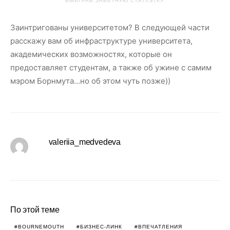
ВЫИГРАВ ЗАВЕТНУЮ СТАТУЭТКУ.
Заинтригованы университетом? В следующей части
расскажу вам об инфраструктуре университета,
академических возможностях, которые он
предоставляет студентам, а также об ужине с самим
мэром Борнмута…но об этом чуть позже))
valeriia_medvedeva
По этой теме
BOURNEMOUTH
БИЗНЕС-ЛИНК
ВПЕЧАТЛЕНИЯ