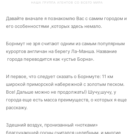
НАША ГРУППА АГЕНТОВ СО ВСЕГО МИРА
Давайте вначале я познакомлю Вас с самим городом и
его особенностями ,которых здесь немало.
Борнмут не зря считают одним из самым популярным
курортов англичан на берегу Ла-Манша. Название
города переводится как «устье Борна».
И первое, что следует сказать о Борнмуте: 11 км
широкой приморской набережной с золотым песком.
Все! Дальше можно не продолжать!) Шучу,шучу, у
города еще есть масса преимуществ, о которых я еще
расскажу.
Здешний воздух, пронизанный «нотками»
благоухающей сосны считался целебным, и многие