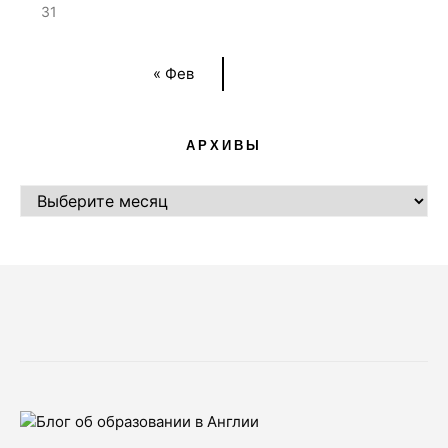
31
« Фев
АРХИВЫ
АРХИВЫ