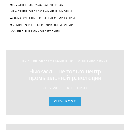
ВЫСШЕЕ ОБРАЗОВАНИЕ В UK
ВЫСШЕЕ ОБРАЗОВАНИЕ В АНГЛИИ
ОБРАЗОВАНИЕ В ВЕЛИКОБРИТАНИИ
УНИВЕРСИТЕТЫ ВЕЛИКОБРИТАНИИ
УЧЕБА В ВЕЛИКОБРИТАНИИ
ВЫСШЕЕ ОБРАЗОВАНИЕ В UK
О БИЗНЕС-ЛИНКЕ
Ньюкасл – не только центр
промышленной революции
21.07.2017
D_BIELIKOV
VIEW POST