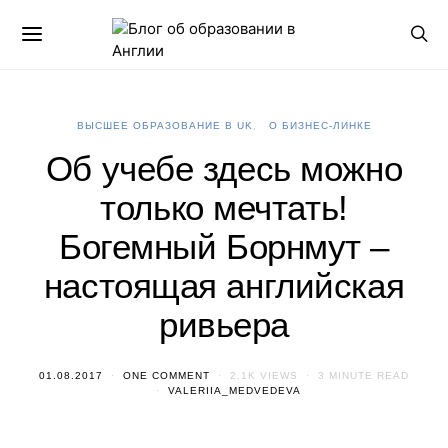
ВЫСШЕЕ ОБРАЗОВАНИЕ В UK
О БИЗНЕС-ЛИНКЕ
Об учебе здесь можно
только мечтать!
Богемный Борнмут –
настоящая английская
ривьера
01.08.2017
ONE COMMENT
2.1K VIEWS
3 MINUTE READ
VALERIIA_MEDVEDEVA