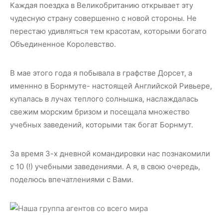
Каждая поездка в Великобританию открывает эту
чудесную страну совершенно с новой стороны. Не
перестаю удивляться тем красотам, которыми богато
Объединенное Королевство.
В мае этого года я побывала в графстве Дорсет, а
именнно в Борнмуте- настоящей Английской Ривьере,
купалась в лучах теплого солнышка, наслаждалась
свежим морским бризом и посещала множество
учебных заведений, которыми так богат Борнмут.
За время 3-х дневной командировки нас познакомили
с 10 (!) учебными заведениями. А я, в свою очередь,
поделюсь впечатлениями с Вами.