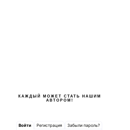
КАЖДЫЙ МОЖЕТ СТАТЬ НАШИМ
АВТОРОМ!
Войти
Регистрация
Забыли пароль?