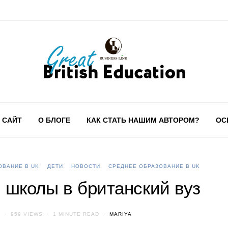
 САЙТ
О БЛОГЕ
КАК СТАТЬ НАШИМ АВТОРОМ?
ОС
ОВАНИЕ В UK
ДЕТИ
НОВОСТИ
СРЕДНЕЕ ОБРАЗОВАНИЕ В UK
й школы в британский вуз
S
959 VIEWS
1 MINUTE READ
MARIYA