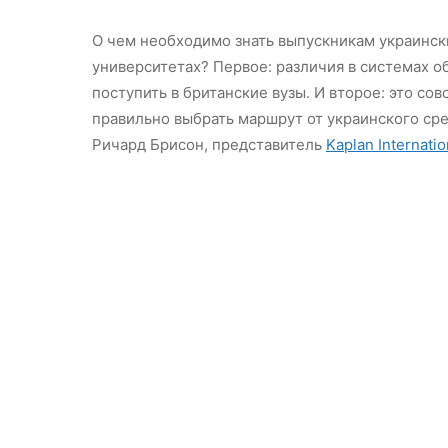
О чем необходимо знать выпускникам украински
университетах? Первое: различия в системах о
поступить в британские вузы. И второе: это сов
правильно выбрать маршрут от украинского сре
Ричард Брисон, представитель
Kaplan Internatio