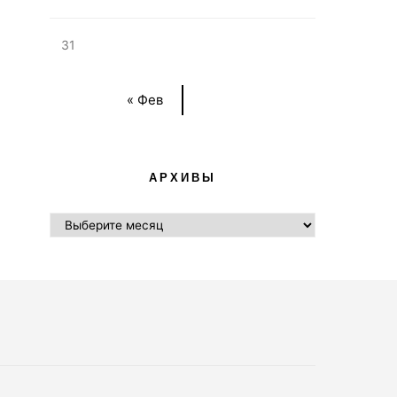
31
« Фев
АРХИВЫ
АРХИВЫ