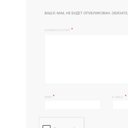
ВАШ E-MAIL НЕ БУДЕТ ОПУБЛИКОВАН.
ОБЯЗАТЕ
КОММЕНТАРИЙ
*
*
ИМЯ
E-MAIL