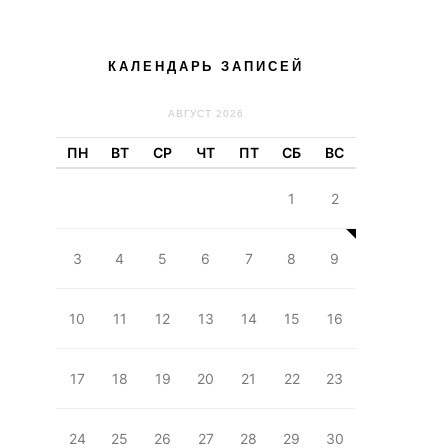
КАЛЕНДАРЬ ЗАПИСЕЙ
АВГУСТ 2026
ПН
ВТ
СР
ЧТ
ПТ
СБ
ВС
1
2
3
4
5
6
7
8
9
10
11
12
13
14
15
16
17
18
19
20
21
22
23
24
25
26
27
28
29
30