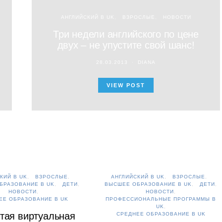
АНГЛИЙСКИЙ В UK
ВЗРОСЛЫЕ
НОВОСТИ
Три недели английского по цене
двух – не упустите свой шанс!
28.03.2013
DIANA
VIEW POST
КИЙ В UK
ВЗРОСЛЫЕ
АНГЛИЙСКИЙ В UK
ВЗРОСЛЫЕ
БРАЗОВАНИЕ В UK
ДЕТИ
ВЫСШЕЕ ОБРАЗОВАНИЕ В UK
ДЕТИ
НОВОСТИ
НОВОСТИ
ЕЕ ОБРАЗОВАНИЕ В UK
ПРОФЕССИОНАЛЬНЫЕ ПРОГРАММЫ В
UK
тая виртуальная
СРЕДНЕЕ ОБРАЗОВАНИЕ В UK