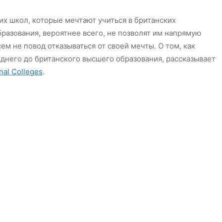
х школ, которые мечтают учиться в британских
бразования, вероятнее всего, не позволят им напрямую
сем не повод отказываться от своей мечты. О том, как
днего до британского высшего образования, рассказывает
nal Colleges
.