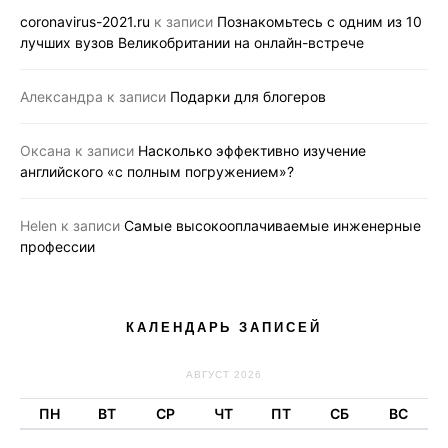
coronavirus-2021.ru
к записи
Познакомьтесь с одним из 10
лучших вузов Великобритании на онлайн-встрече
Александра
к записи
Подарки для блогеров
Оксана
к записи
Насколько эффективно изучение
английского «с полным погружением»?
Helen
к записи
Самые высокооплачиваемые инженерные
профессии
КАЛЕНДАРЬ ЗАПИСЕЙ
АВГУСТ 2026
ПН
ВТ
СР
ЧТ
ПТ
СБ
ВС