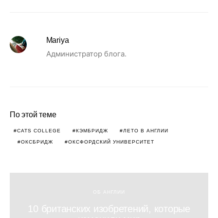
Mariya
Администратор блога.
По этой теме
CATS COLLEGE
КЭМБРИДЖ
ЛЕТО В АНГЛИИ
ОКСБРИДЖ
ОКСФОРДСКИЙ УНИВЕРСИТЕТ
ОБ АНГЛИИ
10 британских изобретений, которые