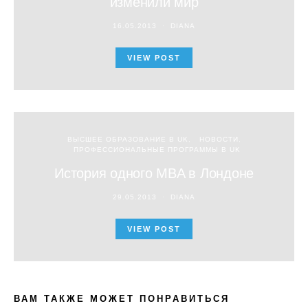
изменили мир
16.05.2013
DIANA
VIEW POST
ВЫСШЕЕ ОБРАЗОВАНИЕ В UK
НОВОСТИ
ПРОФЕССИОНАЛЬНЫЕ ПРОГРАММЫ В UK
История одного MBA в Лондоне
29.05.2013
DIANA
VIEW POST
ВАМ ТАКЖЕ МОЖЕТ ПОНРАВИТЬСЯ