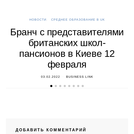
НОВОСТИ
СРЕДНЕЕ ОБРАЗОВАНИЕ В UK
А
Бранч с представителями
британских школ-
пансионов в Киеве 12
февраля
03.02.2022
BUSINESS LINK
ДОБАВИТЬ КОММЕНТАРИЙ