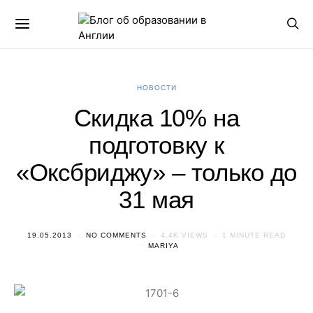
НОВОСТИ
Скидка 10% на
подготовку к
«Оксбриджу» – только до
31 мая
19.05.2013
NO COMMENTS
4.4K VIEWS
1 MINUTE READ
MARIYA