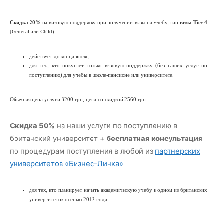
Скидка 20%
на визовую поддержку при получении визы на учебу, тип
визы Tier 4
(General или Child):
действует до конца июля;
для тех, кто покупает только визовую поддержку (без наших услуг по
поступлению) для учебы в школе-пансионе или университете.
Обычная цена услуги 3200 грн, цена со скидкой 2560 грн.
Скидка 50%
на наши услуги по поступлению в
британский университет +
бесплатная консультация
по процедурам поступления в любой из
партнерских
университетов «Бизнес-Линка»
:
для тех, кто планирует начать академическую учебу в одном из британских
университетов осенью 2012 года.