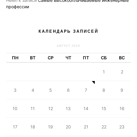
Helen
к записи
Самые высокооплачиваемые инженерные
профессии
КАЛЕНДАРЬ ЗАПИСЕЙ
АВГУСТ 2026
ПН
ВТ
СР
ЧТ
ПТ
СБ
ВС
1
2
3
4
5
6
7
8
9
10
11
12
13
14
15
16
17
18
19
20
21
22
23