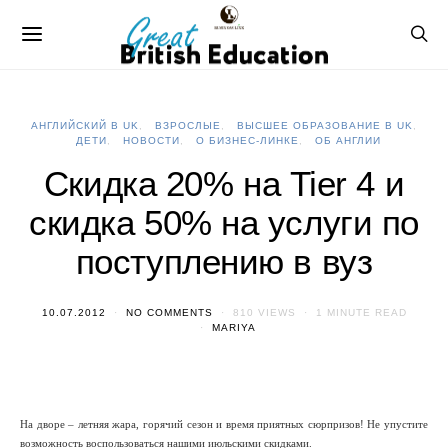
АНГЛИЙСКИЙ В UK
ВЗРОСЛЫЕ
ВЫСШЕЕ ОБРАЗОВАНИЕ В UK
ДЕТИ
НОВОСТИ
О БИЗНЕС-ЛИНКЕ
ОБ АНГЛИИ
Скидка 20% на Tier 4 и
скидка 50% на услуги по
поступлению в вуз
10.07.2012
NO COMMENTS
810 VIEWS
1 MINUTE READ
MARIYA
На дворе – летняя жара, горячий сезон и время приятных сюрпризов! Не упустите
возможность воспользоваться нашими июльскими скидками.