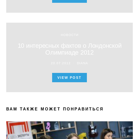
НОВОСТИ
10 интересных фактов о Лондонской
Олимпиаде 2012
20.07.2012
DIANA
VIEW POST
ВАМ ТАКЖЕ МОЖЕТ ПОНРАВИТЬСЯ