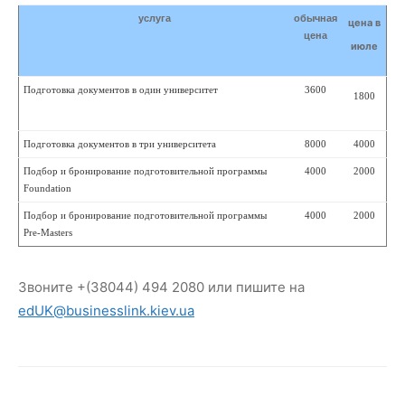
услуга
обычная
цена в
цена
июле
Подготовка документов в один университет
3600
1800
Подготовка документов в три университета
8000
4000
Подбор и бронирование подготовительной программы
4000
2000
Foundation
Подбор и бронирование подготовительной программы
4000
2000
Pre-Masters
Звоните +(38044) 494 2080 или пишите на
edUK@businesslink.kiev.ua