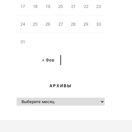
17
18
19
20
21
22
23
24
25
26
27
28
29
30
31
« Фев
АРХИВЫ
АРХИВЫ