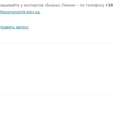
рашивайте у экспертов «Бизнес-Линка» – по телефону
+38
businesslink.kiev.ua.
править запрос