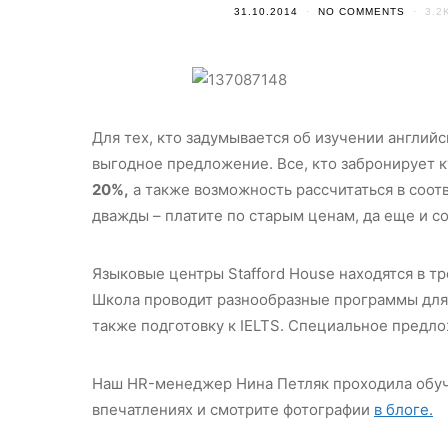
31.10.2014
NO COMMENTS
3.2
Для тех, кто задумывается об изучении англий
выгодное предложение. Все, кто забронирует ку
20%,
а также возможность рассчитаться в соотв
дважды – платите по старым ценам, да еще и с
Языковые центры Stafford House находятся в т
Школа проводит разнообразные программы для 
также подготовку к IELTS. Специальное предло
Наш HR-менеджер Нина Петляк проходила обуче
впечатлениях и смотрите фотографии
в блоге.