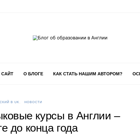
 САЙТ
О БЛОГЕ
КАК СТАТЬ НАШИМ АВТОРОМ?
ОС
СКИЙ В UK
НОВОСТИ
ыковые курсы в Англии –
е до конца года