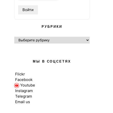
РУБРИКИ
РУБРИКИ
МЫ В СОЦСЕТЯХ
Flickr
Facebook
Youtube
Instagram
Telegram
Email us
ВЫСШЕЕ ОБРАЗОВАНИЕ В UK
ВЫСШЕЕ ОБРАЗОВ