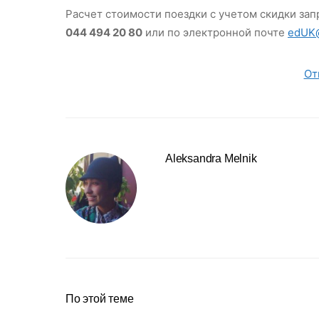
Расчет стоимости поездки с учетом скидки зап
044 494 20 80
или по электронной почте
edUK@
От
Aleksandra Melnik
По этой теме